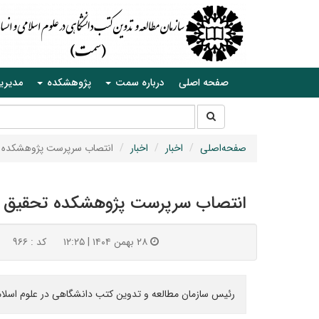
صفحه اصلی
درباره سمت
پژوهشکده
مدیری
جستجو
جستجو
در
سایت
صفحه‌اصلی
اخبار
اخبار
انتصاب سرپرست پژوهشکده ت
انتصاب سرپرست پژوهشکده تحقیق و
۲۸ بهمن ۱۴۰۴ | ۱۲:۲۵
کد : ۹۶۶
رئیس سازمان مطالعه و تدوین کتب دانشگاهی در علوم اسل