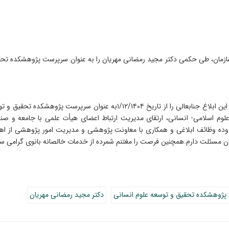
زمان، طی حکمی دکتر مجید رمضانی مهریان را به عنوان سرپرست پژوهشکده تحق
با عنایت به تعهد و شایستگی‌های علمی و تخصصی، به موجب این ابلاغ جنابعالی ر
لوم اسلامی- انسانی، ارتقای مدیریت ارتباط اعضای هیأت علمی با جامعه و ص
ه وظائف ابلاغی و همکاری با معاونت پژوهشی و مدیریت امور پژوهشی از اهم 
ن مسئلت دارم.همچنین فرصت را مغتنم شمرده از خدمات خالصانه بانوی گرامی سرکا
پژوهشکده تحقیق و توسعه علوم انسانی
دکتر مجید رمضانی مهریان