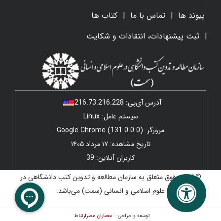
پیوند ها
تماس با ما
کتاب ها
ثبت پیشنهادات، انتقادات و شکایت
آدرس آی‌پی:
216.73.216.228
سیستم عامل: Linux
مرورگر: Google Chrome (131.0.0.0)
تاریخ مشاهده: ۱۷ مرداد ۱۴۰۵
کاربران آنلاین: 39
© کلیه حقوق متعلق به سازمان مطالعه و تدوین کتب دانشگاهی در
علوم اسلامی و انسانی (سمت) می‌باشد.
معماران عصر‌ارتباط
توسعه و طراحی: