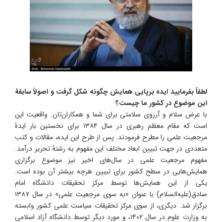
لطفاً بفرمایید ایده برپایی همایش چگونه شکل گرفت و اصولاً سابقۀ
این موضوع در کشور ما چیست؟
با عرض سلام و آرزوی سلامتی برای شما و همکاران‌تان. واقعیت این
است که مقام معظم رهبری در سال ۱۳۸۴ برای نخستین بار ایدۀ
مرجعیت علمی را مطرح فرمودند. پس از طرح این ایده، مقالات و کتب
متعددی در جهت تبیین ابعاد مختلف این مفهوم به رشتۀ تحریر درآمد.
مفهوم مرجعیت علمی در سال‌های اخیر نیز موضوع برگزاری
همایش‌هایی در سطح کشور برای تبیین هرچه بیشتر آن بوده است.
یکی از این همایش‌ها توسط مرکز تحقیقات دانشگاه امام
صادق(علیه‌السلام) با عنوان «به سوی مرجعیت علمی» در سال ۱۳۸۷
برگزار شد. دیگری، از سوی مرکز تحقیقات سیاست‌ علمی کشور وابسته
به وزارت علوم در سال ۱۴۰۲، و مورد دیگر توسط دانشگاه آزاد اسلامی