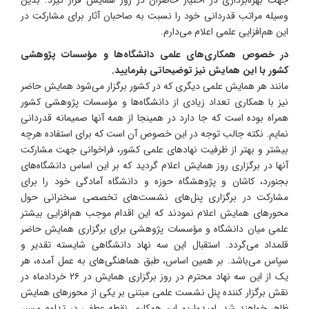
وسیله مراتب قدردانی خود را نسبت به صاحبان آثار برای مشارکت در
این هم‌افزایی علمی اعلام می‌دارم.
در خصوص همکاری‌های علمی دانشگاه‌ها و مؤسسات پژوهشی
کشور با این همایش نیز توضیحاتی بفرمایید.
مانند هر همایش علمی دیگری که در کشور برگزار می‌شود همایش حاضر
نیز با همکاری تعداد زیادی از دانشگاه‌ها و مؤسسات پژوهشی کشور
همراه بوده است که جا دارد در همینجا از همه آنها صمیمانه قدردانی
نمایم. نکته جالب توجه در این خصوص آن است که برای استفاده هرچه
بیشتر و بهتر از ظرفیت نهادهای علمی کشور، فراخوانی جهت مشارکت
آنها در برگزاری روز همایش اعلام گردید که بر این اساس دانشگاه‌های
بجنورد، کاشان و پژوهشگاه حوزه و دانشگاه آمادگی خود را برای
مشارکت در برگزاری پنل‌های نشست‌های تخصصی سخنرانی حول
محورهای همایش اعلام نمودند که این اقدام موجب هم‌افزایی بیشتر
علمی میان دانشگاه و مؤسسات پژوهشی برای برگزاری همایش حاضر
قلمداد می‌گردد. استقبال این سه نهاد دانشگاهی شایسته تقدیر و
سپاس می‌باشد. بر همین اساس، طبق هماهنگی‌های به عمل آمده، هر
یک از این سه نهاد محترم در روز برگزاری همایش در ۲۶ خردادماه در
نقش برگزار کننده پنل نشست علمی مبتنی بر یکی از محورهای همایش
ظاهر خواهند شد. امیدواریم این همکاری نقطه عطفی در تداوم مسیر