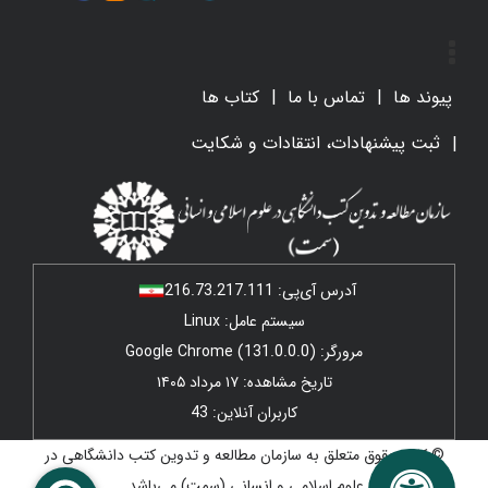
پیوند ها
تماس با ما
کتاب ها
ثبت پیشنهادات، انتقادات و شکایت
آدرس آی‌پی:
216.73.217.111
سیستم عامل: Linux
مرورگر: Google Chrome (131.0.0.0)
تاریخ مشاهده: ۱۷ مرداد ۱۴۰۵
کاربران آنلاین: 43
© کلیه حقوق متعلق به سازمان مطالعه و تدوین کتب دانشگاهی در
علوم اسلامی و انسانی (سمت) می‌باشد.