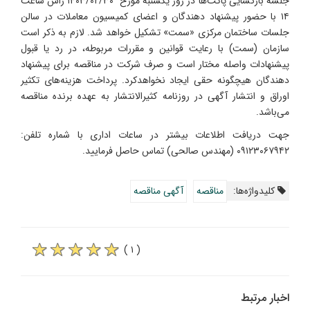
جلسه بازگشایی پاکت‌ها در روز یکشنبه موّرخ ۱۴۰۳/۰۲/۳۰ رأس ساعت
۱۴ با حضور پیشنهاد دهندگان و اعضای کمیسیون معاملات در سالن
جلسات ساختمان مرکزی «سمت» تشکیل خواهد شد. لازم به ذکر است
سازمان (سمت) با رعایت قوانین و مقررات مربوطه، در رد یا قبول
پیشنهادات واصله مختار است و صرف شرکت در مناقصه برای پیشنهاد
دهندگان هیچگونه حقی ایجاد نخواهدکرد. پرداخت هزینه‌های تکثیر
اوراق و انتشار آگهی در روزنامه کثیر‌الانتشار به عهده برنده مناقصه
می‌باشد.
جهت دریافت اطلاعات بیشتر در ساعات اداری با شماره تلفن:
۰۹۱۲۳۰۶۷۹۴۲ (مهندس صالحی) تماس حاصل فرمایید.
کلیدواژه‌ها:
مناقصه
آگهی مناقصه
( ۱ )
اخبار مرتبط