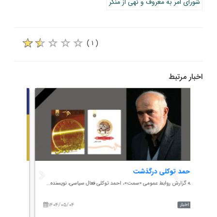
شورای امر به معروف و نهی از منکر
( ۱ )
اخبار مرتبط
مت؛
احمد توکلی درگذشت
«سمت»
به گزارش روابط عمومی «سمت»، احمد توکلی فعال سیاسی، نویسنده...
به گزارش رو
۱۴۰۴/۰۵/۰۴
۱۴۰
اخبار
اخبار