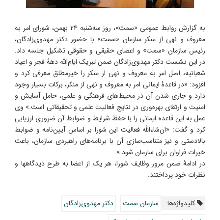
به گزارش روابط عمومی «سمت»، روز سه‌شنبه ۲۴ بهمن، شورای امر به
معروف و نهی از منکر سازمان «سمت» با حضور دکتر مهدوی‌زادگان،
رئیس سازمان «سمت» و اعضای حقیقی و حقوقی تشکیل جلسه داد.
در این نشست دکتر مهدوی‌زادگان ضمن تبریک ایام‌الله دهۀ فجر و اعیاد
شعبانیه، اصل امر به معروف و نهی از منکر را خیرمطلق معرفی کرد و
افزود: «در قاعدۀ ایمانی امر به معروف و نهی از منکر، برکات بسیار وجود
دارد و جاری شدن آن در محیط‌های فرهنگی و علمی، حامل آسایش و
امنیت و ارتقای بهره‌وری در نتایج فعالیت علمی و تحقیقاتی است.» وی
عمل به این قاعده ایمانی را با حفظ شرایط و ضوابط آن ضروری ارزیابی
کرد و گفت: «ان‌شاءالله فعالیت این شورا بر اساس آیین‌نامه و ضوابط
بالادستی و نیز متناسب‌سازی آن با برنامه‌های راهبردی سازمان، باعث
خیرات فراوان برای سازمان شود.»
در ادامۀ ضمن مرور وظایف شورا، هر یک از اعضا به طرح دیدگاهها و
نظرات خود پرداختند.
کلیدواژه‌ها:
سازمان سمت
دکتر مهدوی‌زادگان