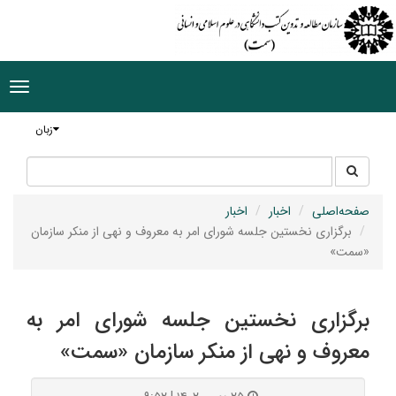
ggle
tion
زبان
جستجو
جستجو
در
سایت
صفحه‌اصلی
اخبار
اخبار
برگزاری نخستین جلسه شورای امر به معروف و نهی از منکر سازمان
«سمت»
برگزاری نخستین جلسه شورای امر به
معروف و نهی از منکر سازمان «سمت»