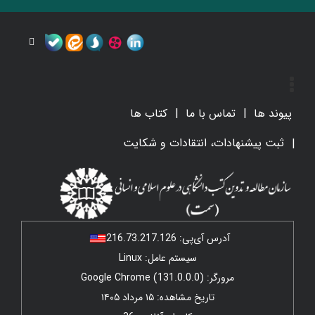
پیوند ها
تماس با ما
کتاب ها
ثبت پیشنهادات، انتقادات و شکایت
آدرس آی‌پی:
216.73.217.126
سیستم عامل: Linux
مرورگر: Google Chrome (131.0.0.0)
تاریخ مشاهده: ۱۵ مرداد ۱۴۰۵