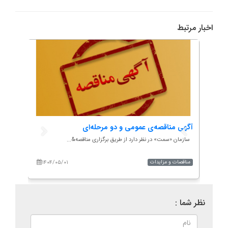
اخبار مرتبط
آگهی مناقصه‌ی عمومی و دو مرحله‌ای
هم‌ان
تأکید.
سازمان «سمت» در نظر دارد از طریق برگزاری مناقصه&...
به گزار
۱۴۰۴/۰۵/۰۱
۱۴۰
مناقصات و مزایدات
اخبار
نظر شما :