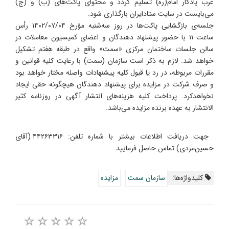
غرب یادگار امام(ره) تسلیم گردد و محتوای پاکت‌های (ب) و (ج)
می‌بایست در سایت ستادایران بارگذاری شود.
جلسه‌ی بازگشایی پاکت‌ها در روز ‌سه‌شنبه موّرخ ۱۴۰۲/۰۷/۰۴ رأس
ساعت ۱۱ با حضور پیشنهاد دهندگان و اعضای کمیسیون معاملات در
سالن جلسات ساختمان مرکزی «سمت» واقع در طبقه هفتم تشکیل
خواهد شد. لازم به ذکر است سازمان (سمت) با رعایت کلیه قوانین و
مقررات مربوطه، در رد یا قبول کلیه پیشنهادات واصله مختار خواهد بود
و صرف شرکت در مزایده برای پیشنهاد دهندگان هیچگونه حقی ایجاد
نخواهدکرد. پرداخت کلیه هزینه‌های انتشار آگهی در روزنامه کثیر
الانتشار به عهده برنده مزایده می‌باشد.
جهت دریافت اطلاعات بیشتر با شماره تلفن: ۴۴۲۶۳۳۱۶ (آقای
حسین‌مردی) تماس حاصل فرمایید.
کلیدواژه‌ها:
سازمان سمت
مزایده