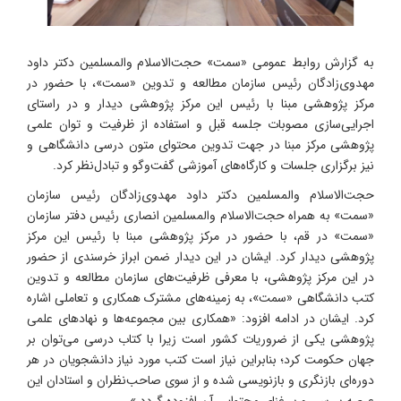
به گزارش روابط عمومی «سمت» حجت‌الاسلام‌ والمسلمین دکتر داود
مهدوی‌زادگان رئیس سازمان مطالعه و تدوین «سمت»، با حضور در
مرکز پژوهشی مبنا با رئیس این مرکز پژوهشی دیدار و در راستای
اجرایی‌سازی مصوبات جلسه قبل و استفاده از ظرفیت‌ و توان علمی
پژوهشی مرکز مبنا در جهت تدوین محتوای متون درسی دانشگاهی و
نیز برگزاری جلسات و کارگاه‌های آموزشی گفت‌وگو و تبادل‌نظر کرد.
حجت‌الاسلام‌ والمسلمین دکتر داود مهدوی‌زادگان رئیس سازمان
«سمت»
به همراه حجت‌الاسلام‌ والمسلمین انصاری رئیس دفتر سازمان
«سمت» در قم، با حضور در مرکز پژوهشی مبنا با رئیس این مرکز
پژوهشی دیدار کرد. ایشان در این دیدار ضمن ابراز خرسندی از حضور
در این مرکز پژوهشی، با معرفی ظرفیت‌های سازمان مطالعه و تدوین
کتب دانشگاهی «سمت»، به زمینه‌های مشترک همکاری و تعاملی اشاره
کرد. ایشان در ادامه افزود: «همکاری بین مجموعه‌ها و نهادهای علمی
پژوهشی یکی از ضروریات کشور است زیرا با کتاب درسی می‌توان بر
جهان حکومت کرد؛ بنابراین نیاز است کتب مورد نیاز دانشجویان در هر
دوره‌ای بازنگری و بازنویسی شده و از سوی صاحب‌نظران و استادان این
عرصه بررسی و بر غنای محتوایی آن افزوده گردد.»