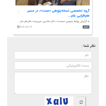
 شد
گروه تخصصی نسخه‌پژوهی «سمت»، در مسیر
دیدار
هم‌افزایی علم...
پژوهش
به گزارش روابط عمومی «سمت»، دکتر خادمی، سرپرست دفتر قم ساز...
به گزارش ر
۱۴۰۴/۰۴/۰۹
۱۴۰
اخبار
اخبار
نظر شما :