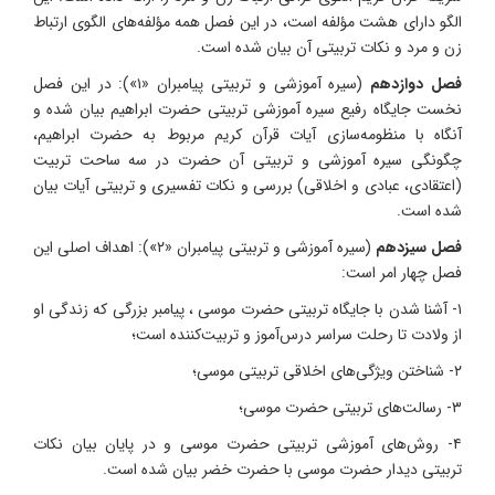
الگو دارای هشت مؤلفه است، در این فصل همه مؤلفه‌های الگوی ارتباط
زن و مرد و نکات تربیتی آن بیان شده است.
فصل دوازدهم
(سیره آموزشی و تربیتی پیامبران «۱»): در این فصل
نخست جایگاه رفیع سیره ‌آموزشی تربیتی حضرت ابراهیم بیان شده و
آنگاه با منظومه‌سازی آیات قرآن کریم مربوط به حضرت ابراهیم،
چگونگی سیره آموزشی و تربیتی آن حضرت در سه ساحت تربیت
(اعتقادی، عبادی و اخلاقی) بررسی و نکات تفسیری و تربیتی آیات بیان
شده است.
فصل سیزدهم
(سیره آموزشی و تربیتی پیامبران «۲»): اهداف اصلی این
فصل چهار امر است:
۱- آشنا شدن با جایگاه تربیتی حضرت موسی ، پیامبر بزرگی که زندگی او
از ولادت تا رحلت سراسر درس‌آموز و تربیت‌کننده است؛
۲- شناختن ویژگی‌های اخلاقی تربیتی موسی؛
۳- رسالت‌های تربیتی حضرت موسی؛
۴- روش‌های آموزشی تربیتی حضرت موسی و در پایان بیان نکات
تربیتی دیدار حضرت موسی با حضرت خضر بیان شده است.