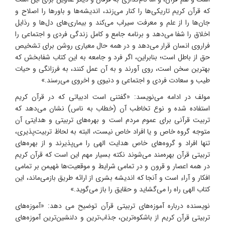
که قرآن کریم تاریکی‌ها را کنار می‌زند، اندیشه‌ها و باورها را اصلاح و
جان‌ها را از علم و معرفت سیراب می‌کند و بیماری‌های دل‌ها و رذایل
اخلاق را شفا می‌دهد و برنامه جامع و کامل زندگی فردی و اجتماعی را
فراروی انسان قرار می‌دهد و در همه حال معیاری روشن برای تشخیص
حق از باطل است؛ بنابراین، اگر فرد و جامعه به این کتاب شفابخش که
بهترین سخن است، روی آورند و به آن عمل کنند، به فرزانگی و حیات
طیب و سعادت فردی و اجتماعی و دنیوی و اخروی می‌رسند.»
مولف در ادامه می‌نویسد: «گفتنی است ادبیاتی که در قرآن کریم
استفاده شده و نوع تخاطب آن (خطاب به ناس) نشان می‌دهد که
تربیت قرآنی برای عموم مردم است و بهره‌های تربیتی و هدایتی آن
متوجه گروه خاص و یا افراد خاص نیست، البته به لحاظ تربیت‌پذیری،
تنها افراد و گروه‌های خاص هدایت الهی را می‌پذیرند و از بهره‌های
تربیتی قرآن بهره‌مند می‌شوند نکته بسیار مهم این است که قرآن کریم
در همه ‌اعصار و قرون و در تمامی شرایط و موقعیت‌ها مُهیمن بر تمامی
افکار و آراء است و آنجا که اندیشه بشری از ارائه طریق بازمی‌ماند، این
کتاب الهی راه را می‌گشاید و حقایق را باز می‌گوید.»
نویسنده درباره آموزه‌های تربیتی قرآن توضیح می دهد: «آموزه‌های
تربیتی قرآن کریم از باشکوه‌ترین، جذاب‌ترین و دلنشین‌ترین آموزه‌های