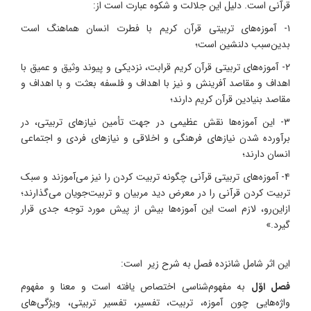
قرآنی است. دلیل این جلالت و شکوه عبارت است از:
۱- آموزه‌های تربیتی قرآن کریم با فطرت انسان هماهنگ است
بدین‌سبب دلنشین است؛
۲- آموزه‌های تربیتی قرآن کریم قرابت، نزدیکی و پیوند وثیق و عمیق با
اهداف و مقاصد آفرینش و نیز با اهداف و فلسفه بعثت و با اهداف و
مقاصد بنیادین قرآن کریم دارند؛
۳- این آموزه‌ها نقش عظیمی در جهت تأمین نیازهای تربیتی، در
برآورده شدن نیازهای فرهنگی و اخلاقی و نیازهای فردی و اجتماعی
انسان دارند؛
۴- آموزه‌های تربیتی قرآنی چگونه تربیت کردن را نیز می‌آموزند و سبک
تربیت کردن قرآنی را در معرض دید مربیان و تربیت‌جویان می‌گذارند؛
ازاین‌رو، لازم است این آموزه‌ها بیش از پیش مورد توجه جدی قرار
گیرد.»
این اثر شامل شانزده فصل به شرح زیر است:
فصل اوّل
به مفهوم‌شناسی اختصاص یافته است و معنا و مفهوم
واژه‌هایی چون آموزه، تربیت، تفسیر، تفسیر تربیتی، ویژگی‌های