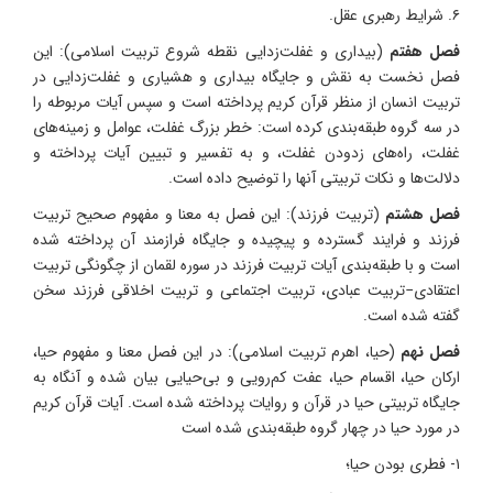
۶. شرایط رهبری عقل.
فصل هفتم
(بیداری و غفلت‌زدایی نقطه شروع تربیت اسلامی): این
فصل نخست به نقش و جایگاه بیداری و هشیاری و غفلت‌زدایی در
تربیت انسان از منظر قرآن کریم پرداخته است و سپس آیات مربوطه را
در سه گروه طبقه‌بندی کرده است: خطر بزرگ غفلت، عوامل و زمینه‌های
غفلت، راه‌های زدودن غفلت، و به تفسیر و تبیین آیات پرداخته و
دلالت‌ها و نکات تربیتی آنها را توضیح داده است.
فصل هشتم
(تربیت فرزند): این فصل به معنا و مفهوم صحیح تربیت
فرزند و فرایند گسترده و پیچیده و جایگاه فرازمند آن پرداخته شده
است و با طبقه‌بندی آیات تربیت فرزند در سوره لقمان از چگونگی تربیت
اعتقادی−تربیت عبادی، تربیت اجتماعی و تربیت اخلاقی فرزند سخن
گفته شده است.
فصل نهم
(حیا، اهرم تربیت اسلامی): در این فصل معنا و مفهوم حیا،
ارکان حیا، اقسام حیا، عفت کم‌رویی و بی‌حیایی بیان شده و آنگاه به
جایگاه تربیتی حیا در قرآن و روایات پرداخته شده است. آیات قرآن کریم
در مورد حیا در چهار گروه طبقه‌بندی شده است
۱- فطری بودن حیا؛