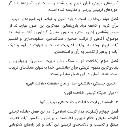
آموزه‌های تربیتی قرآن کریم بیان شده و نسبت این آموزه‌ها با دیگر
آموزه‌های تربیتی بررسی و مقایسه شده است.
فصل دوّم
پرداختی است درباره اصول و قواعد فهم آموزه‌های تربیتی
قرآن کریم و کشف مراد باری‌تعالی، مهم‌ترین این اصول عبارت‌اند از:
موضوع‌شناسی (درون متنی و برون متنی) گردآوری آیات مربوط به
موضوع، آگاهی از قرائت صحیح، معناشناسی، منظومه‌سازی و تفسیر
آیات، لزوم توجه به روایات اهل‌بیت عصمت و طهارت در فهم و درک
آیات و پرهیز از تفسیر به رأی و استحسان.
فصل سوّم
(خلافت الهی، سنگ بنای تربیت اسلامی): پربهاترین و
بنیادی‌ترین مفهوم تربیتی قرآن جانشینی خدا به‌عنوان سنگ‌بنای تربیت
است، هدف اصلی در این فصل سه امر است:
۱- تبیین چیستی جانشینی خدا و بیان حقیقت خلافت الهی؛
۲- بیان جایگاه تربیتی خلافت الهی؛
۳- طبقه‌بندی آیات خلافت و دلالت‌های تربیتی آنها.
فصل چهارم
(فطرت، مدار تربیت اسلامی): در این فصل جایگاه تربیتی
فطرت، معرفی نظام تربیتی فطرت‌مدار، بررسی و تفسیر آیات فطرت،
میثاق و تحبیب و دلالت‌های تربیتی این آیات و نیز راه‌های شکوفایی