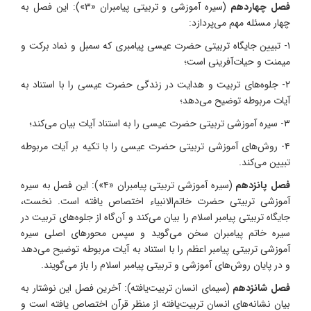
فصل چهاردهم
(سیره آموزشی و تربیتی پیامبران «۳»): این فصل به
چهار مسئله مهم می‌پردازد:
۱- تبیین جایگاه تربیتی حضرت عیسی پیامبری که سمبل و نماد برکت و
میمنت و حیات‌آفرینی است؛
۲- جلوه‌های تربیت و هدایت در زندگی حضرت عیسی را با استناد به
آیات مربوطه توضیح می‌دهد؛
۳- سیره آموزشی تربیتی حضرت عیسی را به استناد آیات بیان می‌کند؛
۴- روش‌های آموزشی تربیتی حضرت عیسی را با تکیه بر آیات مربوطه
تبیین می‌کند.
فصل پانزدهم
(سیره آموزشی تربیتی پیامبران «۴»): این فصل به سیره
آموزشی تربیتی حضرت خاتم‌الانبیاء اختصاص یافته است. نخست،
جایگاه تربیتی پیامبر اسلام را بیان می‌کند و آن‌گاه از جلوه‌های تربیت در
سیره خاتم پیامبران سخن می‌گوید و سپس محورهای اصلی سیره
آموزشی تربیتی پیامبر اعظم را با استناد به آیات مربوطه توضیح می‌دهد
و در پایان روش‌های آموزشی و تربیتی پیامبر اسلام را باز می‌گویند.
فصل شانزدهم
(سیمای انسان تربیت‌یافته): آخرین فصل این نوشتار به
بیان نشانه‌های انسان تربیت‌یافته از منظر قرآن اختصاص یافته است و