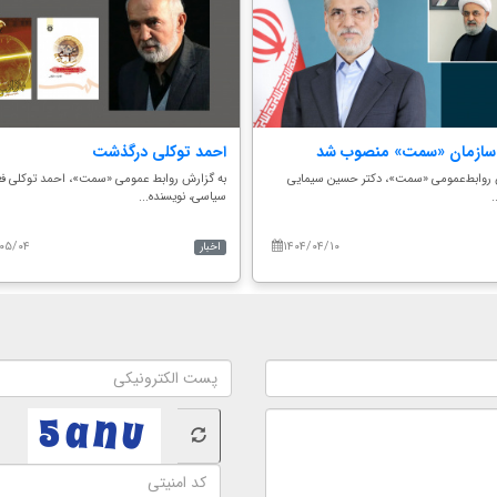
سازمان «سمت» منصوب شد
احمد توکلی درگذشت
 روابط‌عمومی «سمت»، دکتر حسین سیمایی
به گزارش روابط عمومی «سمت»، احمد توکلی فع
.
سیاسی، نویسنده...
۰۵/۰۴
۱۴۰۴/۰۴/۱۰
اخبار