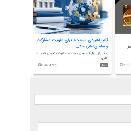
گام راهبردی «سمت» برای تقویت مشارکت
هم‌اندیشی دبی
و سامان‌دهی خد...
سازمان سمت؛ تأ
ال
به گزارش روابط عمومی «سمت»، «شرکت تعاونی خدمات
به گزارش روابط عم
اداری...
دبیران گرو...
۱۴۰۵/۰۴/۲۸
۱۴۰۴/
اخبار
اخبار