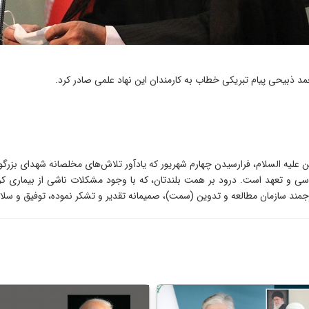
ذبیحی پیام تبریکی خطاب به کارمندان این نهاد علمی صادر کرد.
یه السلام، فرارسیدن چهارم شهریور که یادآور تلاش‌های مخلصانه شهدای بزرگوار
سی و تعهد است. درود بر همت بلندتان، که با وجود مشکلات ناشی از بیماری کرون
رجمند سازمان مطالعه و تدوین (سمت)، صمیمانه تقدیر و تشکر نموده، توفیق و سلامت