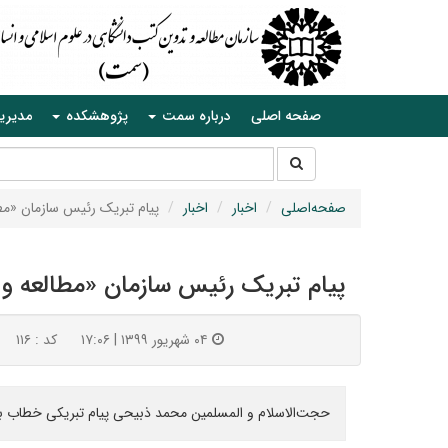
صفحه اصلی
درباره سمت
پژوهشکده
مدیری
جستجو
جستجو
در
سایت
صفحه‌اصلی
اخبار
اخبار
پیام تبریک رئیس سازمان «مطا
پیام تبریک رئیس سازمان «مطالعه و ت
۰۴ شهریور ۱۳۹۹ | ۱۷:۰۶
کد : ۱۱۶
حجت‌الاسلام و المسلمین محمد ذبیحی پیام تبریکی خطاب به 