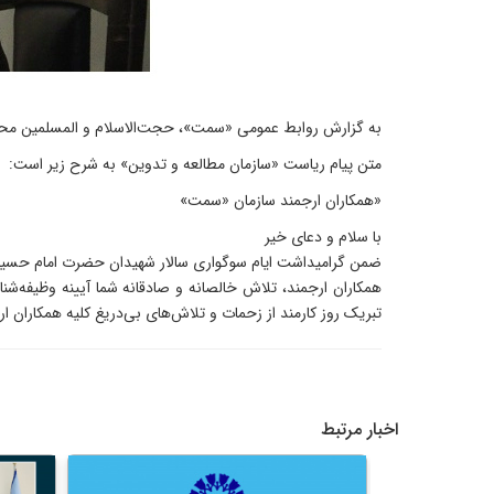
به گزارش روابط عمومی «سمت»، حجت‌الاسلام و المسلمین محمد 
متن پیام ریاست «سازمان مطالعه و تدوین» به شرح زیر است:
«همکاران ارجمند سازمان «سمت»
با سلام و دعای خیر
ضمن گرامیداشت ایام سوگواری سالار شهیدان حضرت امام حسین عل
همکاران ارجمند، تلاش خالصانه و صادقانه شما آیینه وظیفه‌شنا
تبریک روز کارمند از زحمات و تلاش‌های بی‌دریغ کلیه همکاران ا
اخبار مرتبط