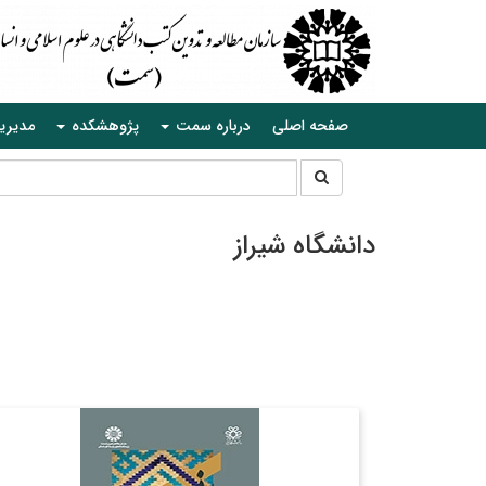
صفحه اصلی
درباره سمت
پژوهشکده
مدیری
جستجو
جستجو
در
سایت
دانشگاه شیراز