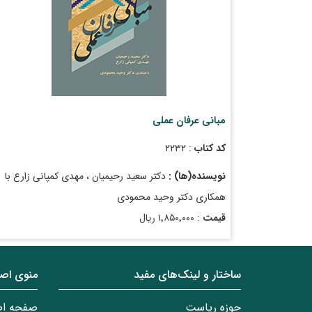
مبانی عرفان عملی
کد کتاب
: ۲۲۳۲
نویسنده(ها) :
دکتر سعید رحیمیان ، مهدی کمپانی زارع با
همکاری دکتر وحید محمودی
قیمت
: ۱٬۸۵۰٬۰۰۰ ریال
تاریخ انتشار
: مرداد ۱۴۰۳
ساختار‌‌ و‌‌ لینک‌های مفید
منوی اص
حوزه ریاست
صفحه ا