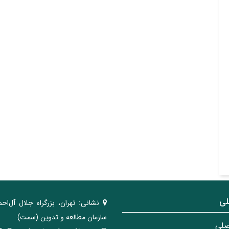
لی
نشانی:
تهران، ‌بزرگراه ‌جلال آل‌احم
سازمان مطالعه و تدوین‌ (سمت)
صلی