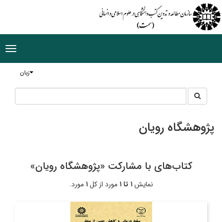
ggle
tion
زبان
جستجو
جستجو
در
سایت
پژوهشگاه رویان
کتاب‌های با مشارکت «پژوهشگاه رویان»
نمایش
۱ تا ۱
مورد از کل
۱
مورد.