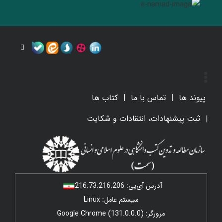
پیوند ها
تماس با ما
کتاب ها
ثبت پیشنهادات، انتقادات و شکایت
آدرس آی‌پی:
216.73.216.206
سیستم عامل: Linux
مرورگر: Google Chrome (131.0.0.0)