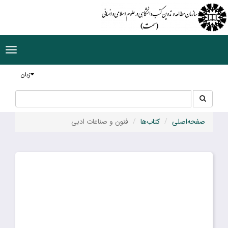
ggle
tion
زبان
جستجو
جستجو
در
سایت
صفحه‌اصلی
کتاب‌ها
فنون و صناعات ادبی