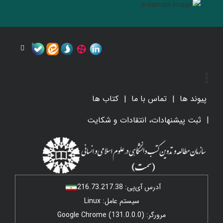
پیوند ها
تماس با ما
کتاب ها
ثبت پیشنهادات، انتقادات و شکایت
آدرس آی‌پی:
216.73.217.38
سیستم عامل: Linux
مرورگر: Google Chrome (131.0.0.0)