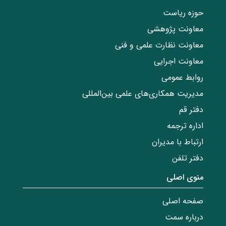
حوزه ریاست
معاونت پژوهشی
معاونت نظارت علمی و فنی
معاونت اجرایی
روابط عمومی
مدیریت همکاری‌های علمی بین‌المللی
دفتر قم
اداره ترجمه
ارتباط با مدیران
دفتر تلفن
منوی اصلی
صفحه اصلی
درباره سمت