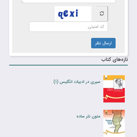
ارسال نظر
تازه‌های کتاب
سیری در ادبیات انگلیس (۱)
متون نثر ساده