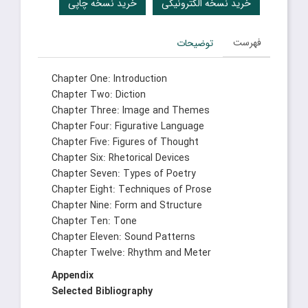
خرید نسخه الکترونیکی
خرید نسخه چاپی
فهرست
توضیحات
Chapter One: Introduction
Chapter Two: Diction
Chapter Three: Image and Themes
Chapter Four: Figurative Language
Chapter Five: Figures of Thought
Chapter Six: Rhetorical Devices
Chapter Seven: Types of Poetry
Chapter Eight: Techniques of Prose
Chapter Nine: Form and Structure
Chapter Ten: Tone
Chapter Eleven: Sound Patterns
Chapter Twelve: Rhythm and Meter
Appendix
Selected Bibliography