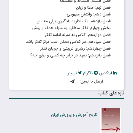
فصل هشتم: استنباط و سفسطه
فصل نهم: معنا و زبان
فصل دهم: واکنش مفهومی
فصل یازدهم: یک نظریه یادگیری برای معلمان
بخش چهارم: تفکر منطقی به منزله هدف و روش
فصل دوازدهم: کلاس به منزله ادامه تفکر
فصل سیزدهم: هر کلاسی ممکن است مرکز تفکر باشد
فصل چهاردهم: رهبری تربیتی و جریان تفکر
فصل پانزدهم: تعهد در برابر چه کسی و برای چه؟
لینکدین
تلگرام
توییتر
ارسال با ایمیل:
تازه‌های کتاب
تاریخ آموزش و پرورش ایران