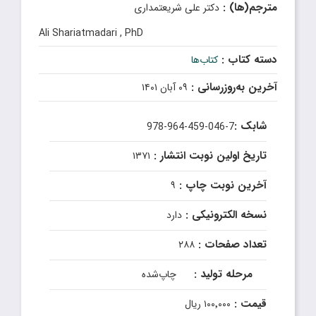
مترجم(ها) :
دکتر علی شریعتمداری
Ali Shariatmadari , PhD
دسته کتاب :
کتاب‌ها
آخرین به‌روزرسانی :
۰۹ آبان ۱۴۰۱
شابک :
978-964-459-046-7
تاریخ اولین نوبت انتشار :
۱۳۷۱
آخرین نوبت چاپ :
۹
نسخه الکترونیکی :
دارد
تعداد صفحات :
۲۸۸
مرحله تولید :
چاپ‌شده
قیمت :
۱۰۰٬۰۰۰ ریال