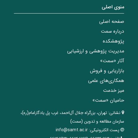
منوی اصلی
صفحه اصلی
درباره سمت
پژوهشکده
مدیریت پژوهشی و ارزشیابی
آثار «سمت»
بازاریابی و فروش
همکاری‌های علمی
میز خدمت
حامیان «سمت»
نشانی:
تهران، ‌بزرگراه ‌جلال آل‌احمد، غرب پل يادگار‌امام(ره)‌،
سازمان مطالعه و تدوین‌ (سمت)
پست الکترونیکی:
info@samt.ac.ir