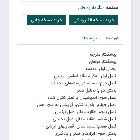
مقدمه :
دانلود فایل
خرید نسخه الکترونیکی
خرید نسخه چاپی
فهرست
توضیحات
پیشگفتار مترجم
پیشگفتار مؤلفان
بخش اول: مقدمه
فصل اول: تفکر مسأله اساسی تربیتی
فصل دوم: مسأله در زمینه‌های مختلف
بخش دوم: تحلیل تفکر
فصل سوم: اندیشیدن یا تفکر کنترل شده
فصل چهارم: باور داشتن، گرایشی به سوی عمل
فصل پنجم: عقاید مدلل: عمل ترکیبی
فصل ششم: عقاید مدلل: عمل تحلیلی
فصل هفتم: عقاید مدلل: قضاوتهای ارزشی
بخش سوم: ابزارهای تفکر و یادگیری