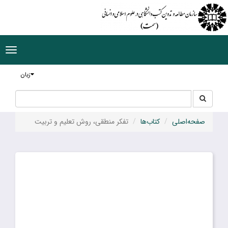
ggle
tion
زبان
جستجو
جستجو
در
سایت
صفحه‌اصلی
کتاب‌ها
تفکر منطقی، روش تعلیم و تربیت