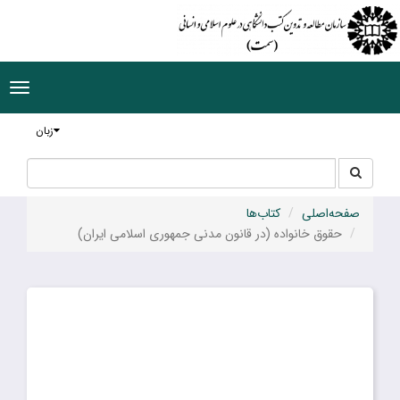
ggle
tion
زبان
جستجو
جستجو
در
سایت
صفحه‌اصلی
کتاب‌ها
حقوق خانواده (در قانون مدنی جمهوری اسلامی ایران)