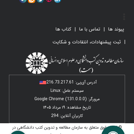
پیوند ها
تماس با ما
کتاب ها
ثبت پیشنهادات، انتقادات و شکایت
آدرس آی‌پی:
216.73.217.61
سیستم عامل: Linux
مرورگر: Google Chrome (131.0.0.0)
تاریخ مشاهده: ۱۹ مرداد ۱۴۰۵
کاربران آنلاین: 294
© کلیه حقوق متعلق به سازمان مطالعه و تدوین کتب دانشگاهی در