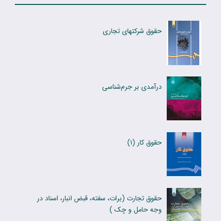
حقوق شرکتهای تجاری
درآمدی بر جرم‌شناسی
حقوق کار (۱)
حقوق تجارت (برات، سفته، قبض انبار، اسناد در
وجه حامل و چک )