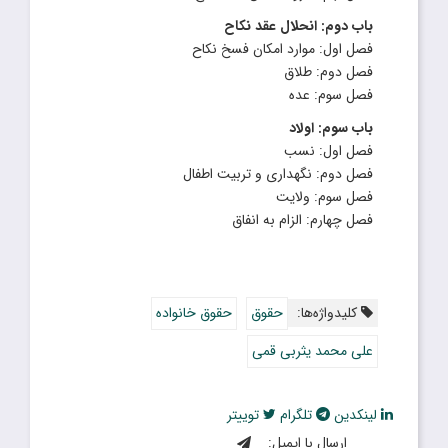
باب دوم: انحلال عقد نکاح
فصل اول: موارد امکان فسخ نکاح
فصل دوم: طلاق
فصل سوم: عده
باب سوم: اولاد
فصل اول: نسب
فصل دوم: نگهداری و تربیت اطفال
فصل سوم: ولایت
فصل چهارم: الزام به انفاق
کلیدواژه‌ها:
حقوق
حقوق خانواده
علی محمد یثربی قمی
لینکدین
تلگرام
توییتر
ارسال با ایمیل: