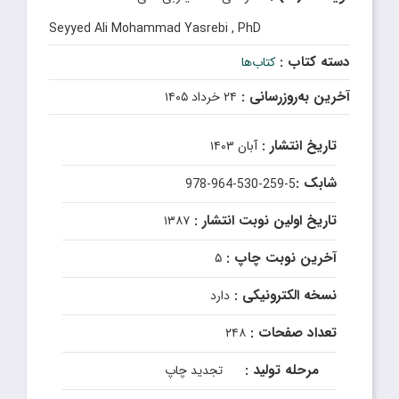
Seyyed Ali Mohammad Yasrebi , PhD
دسته کتاب :
کتاب‌ها
آخرین به‌روزرسانی :
۲۴ خرداد ۱۴۰۵
تاریخ انتشار :
آبان ۱۴۰۳
شابک :
978-964-530-259-5
تاریخ اولین نوبت انتشار :
۱۳۸۷
آخرین نوبت چاپ :
۵
نسخه الکترونیکی :
دارد
تعداد صفحات :
۲۴۸
مرحله تولید :
تجدید چاپ