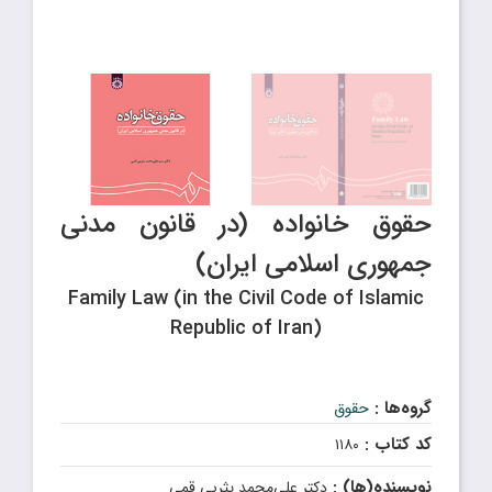
حقوق خانواده (در قانون مدنی
جمهوری اسلامی ایران)
Family Law (in the ‍‍‍Civil Code of Islamic
Republic of Iran)
گروه‌ها :
حقوق
کد کتاب :
۱۱۸۰
نویسنده(ها) :
دکتر علی‌محمد یثربی قمی