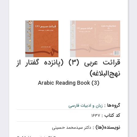
قرائت عربی (۳) (پانزده گفتار از
نهج‌البلاغه)
Arabic Reading Book (3)
گروه‌ها :
زبان و ادبیات فارسی
کد کتاب :
۱۶۳۷
نویسنده(ها) :
دکتر سیدمحمد حسینی