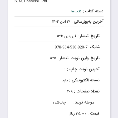
S. M. Hosseini , PhD
دسته کتاب :
کتاب‌ها
آخرین به‌روزرسانی :
۱۷ آبان ۱۴۰۴
تاریخ انتشار :
فروردین ۱۳۹۱
شابک :
978-964-530-820-7
تاریخ اولین نوبت انتشار :
۱۳۹۱
آخرین نوبت چاپ :
۱
نسخه الکترونیکی :
دارد
تعداد صفحات :
۲۰۸
مرحله تولید :
چاپ‌شده
قیمت :
۳۵٬۰۰۰ ریال