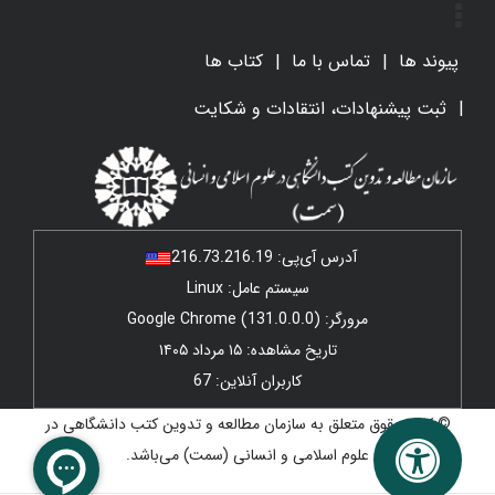
پیوند ها
تماس با ما
کتاب ها
ثبت پیشنهادات، انتقادات و شکایت
آدرس آی‌پی:
216.73.216.19
سیستم عامل: Linux
مرورگر: Google Chrome (131.0.0.0)
تاریخ مشاهده: ۱۵ مرداد ۱۴۰۵
کاربران آنلاین: 67
© کلیه حقوق متعلق به سازمان مطالعه و تدوین کتب دانشگاهی در
علوم اسلامی و انسانی (سمت) می‌باشد.