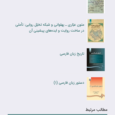
متون عیّاری ـ پهلوانی و شبکه تخیّل روایی: تأملی
در ساخت روایت و ایده‌های پیشینی آن
تاریخ زبان فارسى
دستور زبان فارسى (۱)
مطالب مرتبط