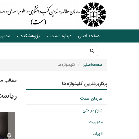
صفحه اصلی
درباره سمت
پژوهشکده
مدیری
جستجو
جستجو
در
سایت
صفحه‌اصلی
کلیدواژه‌ها
مطالب مرت
پرکاربردترین کلیدواژه‌ها
ریاست 
سازمان سمت
علوم تربیتی
مدیریت
الهیات