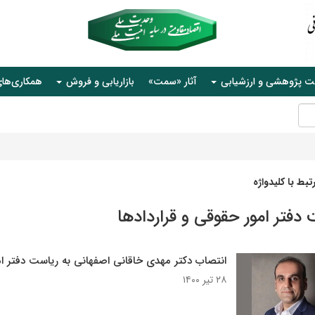
ت پژوهشی و ارزشیابی
آثار «سمت»
بازاریابی و فروش
همکاری‌ها
بط با کلیدواژه
دفتر امور حقوقی و قراردادها
انتصاب دکتر مهدی خاقانی اصفهانی به ریاست دفتر ام
۲۸ تیر ۱۴۰۰