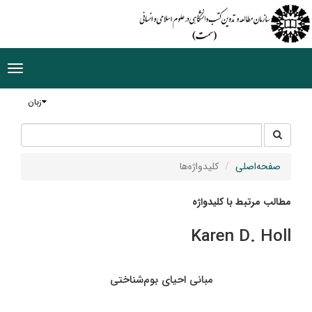
ggle
tion
زبان
جستجو
جستجو
در
سایت
صفحه‌اصلی
کلیدواژه‌ها
مطالب مرتبط با کلیدواژه
Karen D. Holl
مبانی احیای بوم‌شناختی