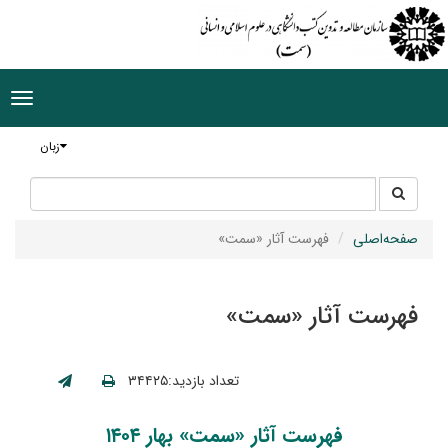
ggle
tion
زبان
جستجو
جستجو
در
سایت
صفحه‌اصلی
فهرست آثار «سمت»
فهرست آثار «سمت»
تعداد بازدید:۳۴۴۲۵
فهرست آثار «سمت» بهار ۱۴۰۴