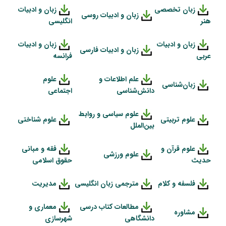
زبان تخصصی
زبان و ادبیات
زبان و ادبیات روسی
هنر
انگلیسی
زبان و ادبیات
زبان و ادبیات
زبان و ادبیات فارسی
عربی
فرانسه
علم اطلاعات و
علوم
زبان‌شناسی
دانش‌شناسی
اجتماعی
علوم سیاسی و روابط
علوم تربیتی
علوم شناختی
بین‌الملل
علوم قرآن و
فقه و مبانی
علوم ورزشی
حدیث
حقوق اسلامی
فلسفه و کلام
مترجمی زبان انگلیسی
مدیریت
مطالعات کتاب درسی
معماری و
مشاوره
دانشگاهی
شهرسازی