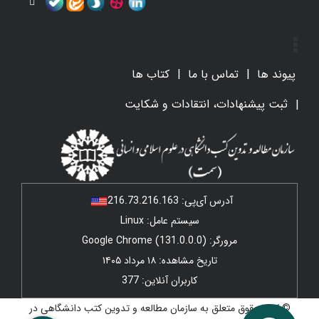
پیوند ها
تماس با ما
کتاب ها
ثبت پیشنهادات، انتقادات و شکایت
آدرس آی‌پی:
216.73.216.163
سیستم عامل: Linux
مرورگر: Google Chrome (131.0.0.0)
تاریخ مشاهده: ۱۸ مرداد ۱۴۰۵
کاربران آنلاین: 377
© کلیه حقوق متعلق به سازمان مطالعه و تدوین کتب دانشگاهی در