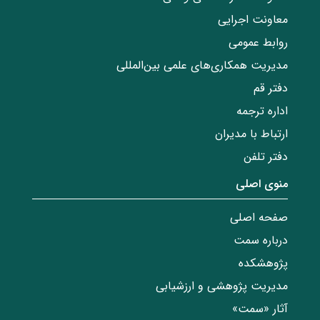
معاونت اجرایی
روابط عمومی
مدیریت همکاری‌های علمی بین‌المللی
دفتر قم
اداره ترجمه
ارتباط با مدیران
دفتر تلفن
منوی اصلی
صفحه اصلی
درباره سمت
پژوهشکده
مدیریت پژوهشی و ارزشیابی
آثار «سمت»