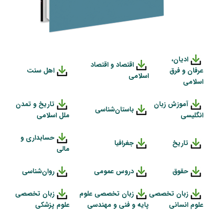
ادیان،
اقتصاد و اقتصاد
عرفان و فرق
اهل سنت
اسلامی
اسلامی
آموزش زبان
تاریخ و تمدن
باستان‌شناسی
انگلیسی
ملل اسلامی
حسابداری و
تاریخ
جغرافیا
مالی
حقوق
دروس عمومی
روان‌شناسی
زبان تخصصی
زبان تخصصی علوم
زبان تخصصی
علوم انسانی
پایه و فنی و مهندسی
علوم پزشکی