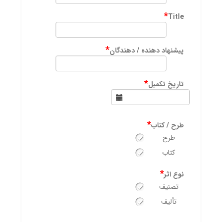
*
Title
*
پیشنهاد دهنده / دهندگان
*
تاریخ تکمیل
*
طرح / کتاب
طرح
کتاب
*
نوع اثر
تصنیف
تألیف