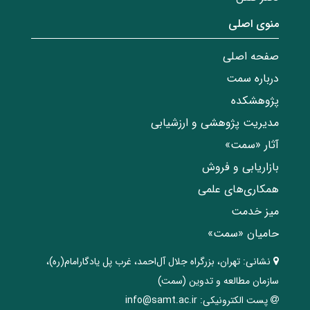
منوی اصلی
صفحه اصلی
درباره سمت
پژوهشکده
مدیریت پژوهشی و ارزشیابی
آثار «سمت»
بازاریابی و فروش
همکاری‌های علمی
میز خدمت
حامیان «سمت»
نشانی:
تهران، ‌بزرگراه ‌جلال آل‌احمد، غرب پل يادگار‌امام(ره)‌،
سازمان مطالعه و تدوین‌ (سمت)
پست الکترونیکی:
info@samt.ac.ir