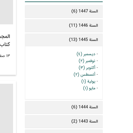
السنة 1447 (6)
السنة 1446 (11)
المجم
السنة 1445 (13)
كتاب 
-
ديسمبر (٤)
١٣ صفر ١٤٤٦
-
نوفمبر (٢)
-
أكتوبر (٣)
-
أغسطس (٢)
-
يولية (١)
-
مايو (١)
السنة 1444 (6)
السنة 1443 (2)