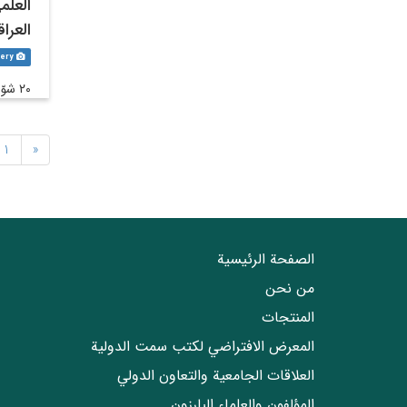
العلمي
العرا
Gallery
٢٠ شوّال ١٤٤٥
1
«
الصفحة الرئيسية
من نحن
المنتجات
المعرض الافتراضي لكتب سمت الدولية
العلاقات الجامعیة والتعاون الدولي
المؤلفون والعلماء البارزون