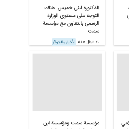
الدكتورة لبنى خميس: هناك
التوجه على مستوى الوزارة
الرسمي بالتعاون مع مؤسسة
سمت
٢٠ شوّال ١٤٤٥
الأخبار والجوائز
امي
مؤسسة سمت ومؤسسة ابن