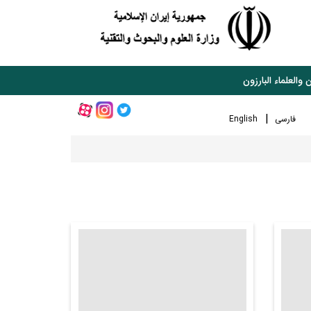
 والعلماء البارزون
فارسی
English