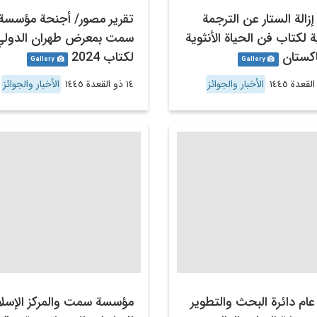
زالة الستار عن الترجمة
تقرير مصور/ أجنحة مؤسسة
ية لكتاب فن الحياة الأنثوية
سمت بمعرض طهران الدولي
كستان
لكتاب 2024
Gallery
Gallery
الأخبار والجوائز
١٤ ذو القعدة ١٤٤٥
الأخبار والجوائز
عام دائرة البحث والتطوير
مؤسسة سمت والمركز الإسل