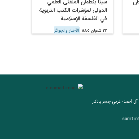
ان
سينا ينظمان الملقتى العلمي
الدولي لمؤشرات الکتب التربوية
في الفلسفة الإسلامية
٢٢ شعبان ١٤٤٥
الأخبار والجوائز
 آل أحمد- غربي جسر يادكار
samt.in