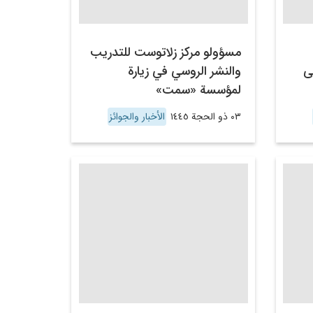
مسؤولو مركز زلاتوست للتدريب
ى
والنشر الروسي في زيارة
لمؤسسة «سمت»
٠٣ ذو الحجة ١٤٤٥
الأخبار والجوائز