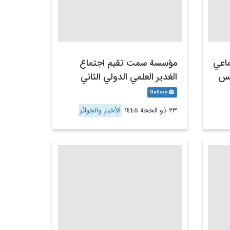
ماعي
مؤسسة سمت تقيم اجتماع
يس
الغدير العلمي الدولي الثاني
Gallery
٢٣ ذو الحجة ١٤٤٥
الأخبار والجوائز