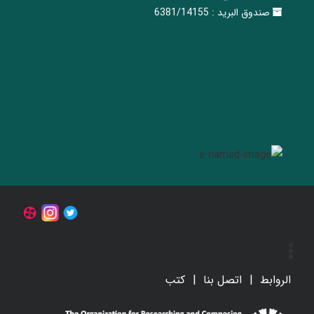
صندوق البريد :
6381/14155
الروابط
اتصل بنا
کتب