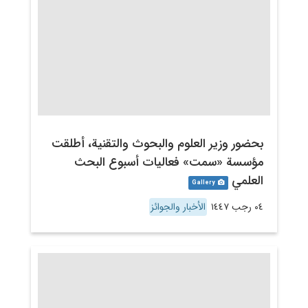
بحضور وزير العلوم والبحوث والتقنية، أطلقت
مؤسسة «سمت» فعاليات أسبوع البحث
العلمي
Gallery
٠٤ رجب ١٤٤٧
الأخبار والجوائز