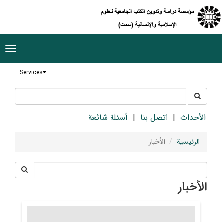
ggle
tion
Services
جستجو
جستجو
در
سایت
الأحداث
اتصل بنا
أسئلة شائعة
الرئيسية
الأخبار
الأخبار