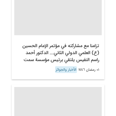
تزامنا مع مشاركته في مؤتمر الإمام الحسين
(ع) العلمي الدولي الثاني... الدكتور أحمد
راسم النفيس يلتقي برئيس مؤسسة سمت
٠١ رمضان ١٤٤٦
الأخبار والجوائز