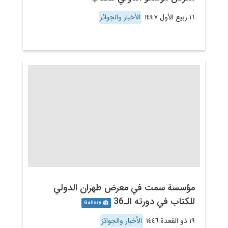
١٦ ربيع الأول ١٤٤٧
الأخبار والجوائز
مؤسسة سمت في معرض طهران الدولي
للكتاب في دورته الـ36
Gallery
١٩ ذو القعدة ١٤٤٦
الأخبار والجوائز