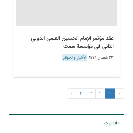
عقد مؤتمر الإمام الحسين العلمي الدولي
الثاني في مؤسسة سمت
٢٣ شعبان ١٤٤٦
الأخبار والجوائز
»
4
3
2
1
«
الدعوات