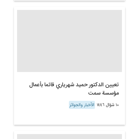
تعيين الدكتور حميد شهرياري قائما بأعمال
مؤسسة سمت
١٠ شوّال ١٤٤٦
الأخبار والجوائز