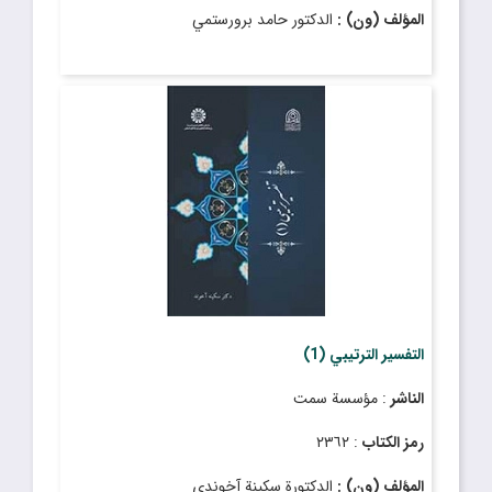
المؤلف (ون) :
الدكتور حامد برورستمي
التفسير الترتيبي (1)
الناشر
: مؤسسة سمت
رمز الكتاب
: ٢٣٦٢
المؤلف (ون) :
الدكتورة سكينة آخوندي