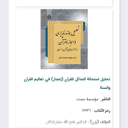
تحليل استحالة التماثل للقرآن (إعجاز) في تعاليم القرآن
والسنة
الناشر
: مؤسسة سمت
رمز الكتاب
: ٢٢٣٦
المؤلف (ون) :
الدكتور فتح الله نجارزادكان