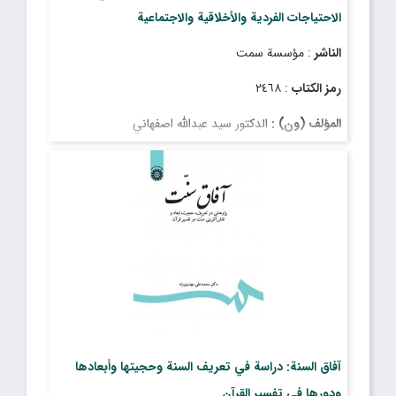
الاحتياجات الفردية والأخلاقية والاجتماعية
الناشر
: مؤسسة سمت
رمز الكتاب
: ٢٤٦٨
المؤلف (ون) :
الدكتور سيد عبدالله اصفهاني
آفاق السنة: دراسة في تعريف السنة وحجيتها وأبعادها
ودورها في تفسير القرآن