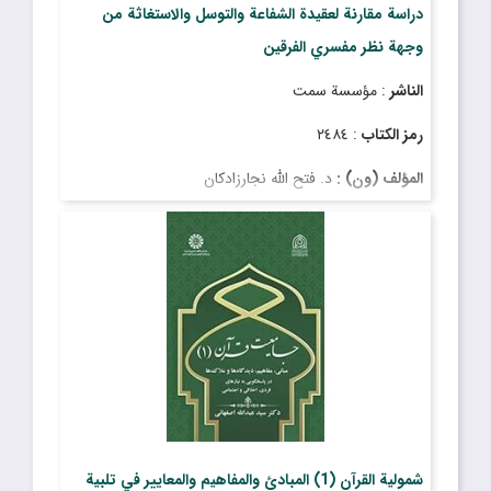
دراسة مقارنة لعقيدة الشفاعة والتوسل والاستغاثة من
وجهة نظر مفسري الفرقين
الناشر
: مؤسسة سمت
رمز الكتاب
: ٢٤٨٤
المؤلف (ون) :
د. فتح الله نجارزادكان
شمولية القرآن (1) المبادئ والمفاهيم والمعايير في تلبية