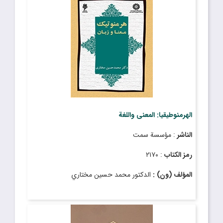
الهرمنوطيقيا: المعنى واللغة
الناشر
: مؤسسة سمت
رمز الكتاب
: ٢١۷٠
المؤلف (ون) :
الدكتور محمد حسين مختاري