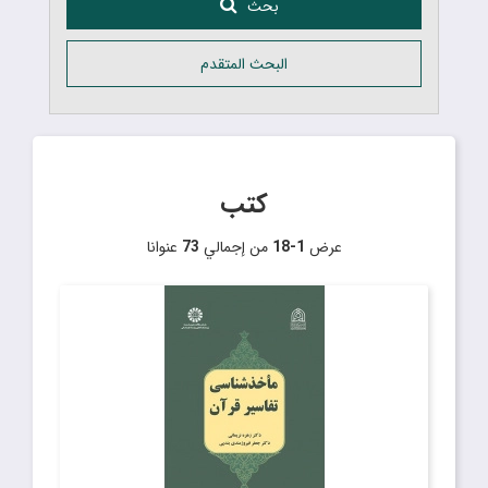
بحث
البحث المتقدم
كتب
عرض
1-18
من إجمالي
73
عنوانا