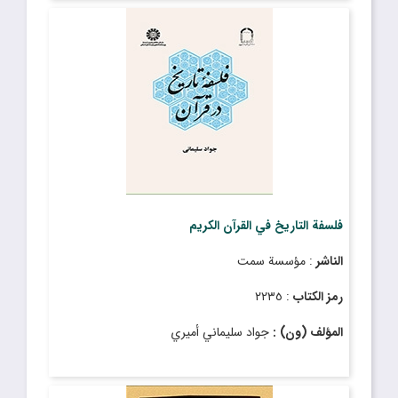
فلسفة التاريخ في القرآن الكريم
الناشر
: مؤسسة سمت
رمز الكتاب
: ٢٢٣٥
المؤلف (ون) :
جواد سليماني أميري