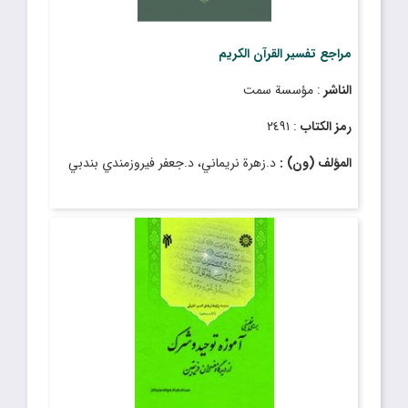
مراجع تفسير القرآن الكريم
الناشر
: مؤسسة سمت
رمز الكتاب
: ٢٤٩١
المؤلف (ون) :
د.زهرة نريماني، د.جعفر فيروزمندي بندبي