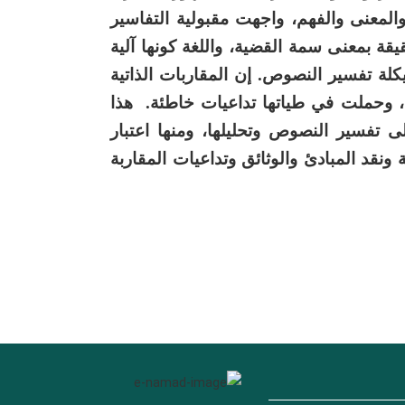
والمعنى والفهم، واجهت مقبولية التفاسير
يقة بمعنى سمة القضية، واللغة كونها آلية
يكلة تفسير النصوص. إن المقاربات الذاتية
 وحملت في طياتها تداعيات خاطئة. هذا
ى تفسير النصوص وتحليلها، ومنها اعتبار
ونقد المبادئ والوثائق وتداعيات المقاربة