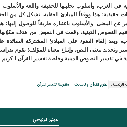
تية في الغرب، وأسلوب تحليلها للحقيقة واللغة والأسلوب 
ت حقيقية؛ هذا ووفقاً للمبادئ العقلية، تشكل كل من الحق
ير عن المعنى، والأسلوب باعتباره طريقاً للوصول إليها؛ ه
هم النصوص الدينية، وقفت في النقيض من هدف مكوّنها،
اب، وبعد إلقاء الضوء على المبادئ المشتركة السائدة عل
ير وتحديد معنى النص، وإتباع معناه للمؤلف؛ يقوم بدراسة 
ية في تفسير النصوص الدينية وخاصة تفسير القرآن الكريم.
 الرئيسة:
علوم القرآن والحديث
مقبولية تفسير القرآن
المبنی الرئيسي