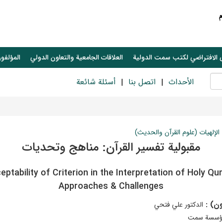
 الافتراضي لكتب سمت الدولية
العلاقات الجامعیة والتعاون الدولي
المؤلفون
الأحداث
اتصل بنا
أسئلة شائعة
الإلهيات (علوم القرآن والحدیث)
مقبولية تفسير القرآن: مناهج وتحديات
eptability of Criterion in the Interpretation of Holy Qur
Approaches & Challenges
ون) :
الدكتور علي فتحي
ؤسسة سمت