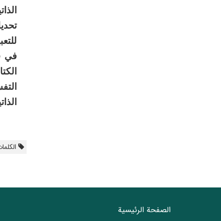
الذا
تحديا
للتعب
في ف
الكت
التفس
الذات
الکلمات
الصفحة الرئيسية