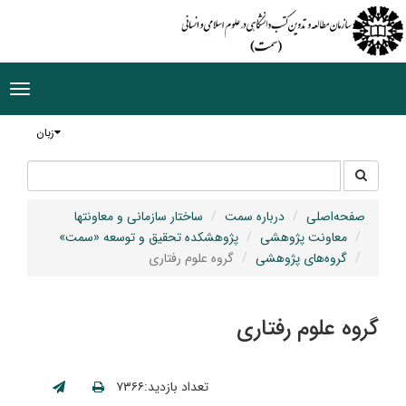
ggle
tion
زبان
جستجو
جستجو
در
سایت
صفحه‌اصلی
درباره سمت
ساختار سازمانی و معاونتها
معاونت پژوهشی
پژوهشکده تحقیق و توسعه «سمت»
گروه‌های پژوهشی
گروه علوم رفتاری
گروه علوم رفتاری
تعداد بازدید:۷۳۶۶