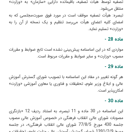
تصفیه توسط هیأت تصفیه، باقیمانده دارایی «سازمان» به «وزارت»
منتقل می‌شود.
تبصره: هیأت تصفیه موظف است در مورد فوق صورت‌مجلسی که به
امضای کلیه اعضای هیأت می‌رسد تنظیم و یک نسخه از آن را به
«وزارت» تسلیم نماید.
ماده 28 -
مواردی که در این اساسنامه پیش‌بینی نشده است تابع ضوابط و مقررات
مصوب «وزارت» و سایر ضوابط و مقررات مربوط است.
ماده 29 -
هر گونه تغییر در مفاد این اساسنامه با تصویب شورای گسترش آموزش
عالی و ابلاغ وزیر علوم، تحقیقات و فناوری یا معاون آموزشی «وزارت»
امکان‌پذیر است.
ماده 30 -
این اساسنامه در 30 ماده و 11 تبصره، به استناد ردیف 12 «بازنگری
مصوبات شورای عالی انقلاب فرهنگی در خصوص آموزش عالی مصوب
جلسه 430 مورخ 77/8/5 شورای عالی انقلاب فرهنگی»، در جلسه
مورخ 1391/2/9 شورای گسترش آموزش عالی وزارت علوم، تحقیقات و