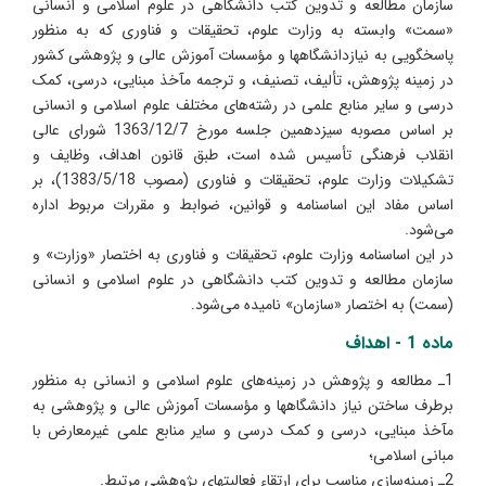
سازمان مطالعه و تدوین کتب دانشگاهی در علوم اسلامی و انسانی
«سمت» وابسته به وزارت علوم، تحقیقات و فناوری که به منظور
پاسخگویی به نیازدانشگاهها و مؤسسات آموزش عالی و پژوهشی کشور
در زمینه پژوهش، تألیف، تصنیف، و ترجمه مآخذ مبنایی، درسی، کمک
درسی و سایر منابع علمی در رشته‌های مختلف علوم اسلامی و انسانی
بر اساس مصوبه سیزدهمین جلسه مورخ 1363/12/7 شورای عالی
انقلاب فرهنگی تأسیس شده است، طبق قانون اهداف، وظایف و
تشکیلات وزارت علوم، تحقیقات و فناوری (مصوب 1383/5/18)، بر
اساس مفاد این اساسنامه و قوانین، ضوابط و مقررات مربوط اداره
می‌شود.
در این اساسنامه وزارت علوم، تحقیقات و فناوری به اختصار «وزارت» و
سازمان مطالعه و تدوین کتب دانشگاهی در علوم اسلامی و انسانی
(سمت) به اختصار «سازمان» نامیده می‌شود.
ماده 1 - اهداف
1ـ مطالعه و پژوهش در زمینه‌های علوم اسلامی و انسانی به منظور
برطرف ساختن نیاز دانشگاهها و مؤسسات آموزش عالی و پژوهشی به
مآخذ مبنایی، درسی و کمک درسی و سایر منابع علمی غیرمعارض با
مبانی اسلامی؛
2ـ زمینه‌سازی مناسب برای ارتقاء فعالیتهای پژوهشی مرتبط.