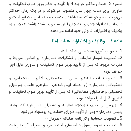
تبصره 2: اعضای مذکور در بند 4 با تأیید و حکم وزیر علوم، تحقیقات و
فناوری برای مدت چهار سال منصوب می‌شوند و در یک زمان حداکثر
می‌توانند عضو دو هیأت امنا باشند . انتصاب مجدد آنان بلامانع است و
تا زمانی که افراد جدیدی به جای آنان منصوب نشده باشند همچنان به
وظایف و اختیارات قانونی خود ادامه می‌دهند.
ماده 7 - وظایف و اختیارات هیأت امنا
1ـ تصویب آیین‏‌نامه داخلی هیأت امنا؛
2ـ تصویب نمودار سازمانی و تشکیلات «سازمان» بر اساس ضوابط و
مقررات مربوط که پس از تأیید وزیر علوم، تحقیقات و فناوری قابل اجرا
خواهد بود؛
3ـ تصویب آیین‌نامه‌های مالی ـ معاملاتی، اداری، استخدامی و
تشکیلاتی «سازمان» (از جمله آیین‌نامه‌های سفرهای علمی، بورسهای
تحصیلی و فرصتهای مطالعاتی) که پس از تأیید وزیر علوم، تحقیقات و
فناوری قابل اجرا خواهد بود؛
4ـ بررسی و تصویب بودجه سالیانه و تفصیلی «سازمان» که توسط
رئیس «سازمان» پس از تأیید شورای «سازمان» پیشنهاد می‌شود.
5 ـ تصویب حسابها و ترازنامه سالیانه «سازمان»؛
6ـ تصویب نحوه وصول درآمدهای اختصاصی و مصرف آن با رعایت