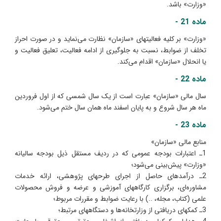
«وزارت» باشد.
ماده 21 -
«وزارت» بر کلیه فعالیتهای «سازمان» نظارت می‌نماید و در صورت احراز
تخلف از ضوابط، نسبت به جلوگیری از ادامه فعالیت، تعلیق فعالیت و
یا انحلال «سازمان» اقدام می‌کند.
ماده 22 -
سال مالی «سازمان» عبارت است از یک سال شمسی که از اول فروردین
ماه ‌هر سال شروع و به پایان اسفند ماه‌ همان سال ختم می‌شود.
ماده 23 -
منابع مالی «سازمان»
1ـ اعتبارات بودجه عمومی که در ردیف مستقل ذیل بودجه سالیانه
«وزارت» پیش‌بینی می‌شود؛
2ـ درآمدهای حاصل از اجرای طرحهای پژوهشی، ارائه خدمات
مشاوره‌ای، برگزاری کارگاههای آموزشی و عرضه و فروش محصولات
علمی (کتاب، مجله، ..) با رعایت ضوابط و مقررات مربوط؛
3ـ کمکهای دریافتی از وزارتخانه‌ها و دستگاههای مرتبط؛