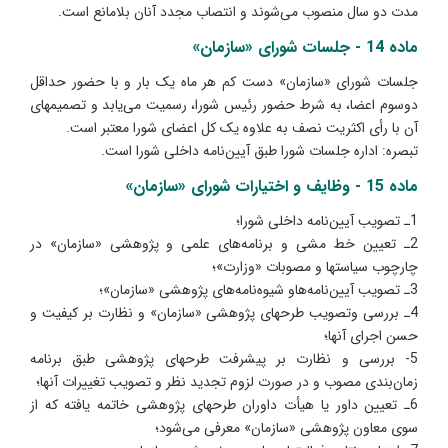
مدت دو سال منصوب می‌شوند و انتصاب مجدد آنان بلامانع است.
ماده 14 - جلسات شورای «سازمان»
جلسات شورای «سازمان» دست کم هر ماه یک بار و با حضور حداقل
دوسوم اعضا، به شرط حضور رئیس شورا، رسمیت می‌یابد و تصمیمهای
آن با رأی اکثریت نصف به علاوه یک کل اعضای شورا معتبر است.
تبصره: اداره جلسات شورا طبق آیین‌نامه داخلی شورا است.
ماده 15 - وظایف و اختیارات شورای «سازمان»
1ـ تصویب آیین‌نامه داخلی شورا؛
2ـ تعیین خط مشی و برنامه‌های علمی و پ‍‍ژوهشی «سازمان» در
چارچوب سیاستها و مصوبات «وزارت»؛
3ـ تصویب آیین‌نامه‌هاو شیوه‌نامه‌های پژوهشی «سازمان»؛
4ـ بررسی وتصویب طرحهای پژوهشی «سازمان» و نظارت بر کیفیت و
حسن اجرای آنها؛
5- بررسی و نظارت بر پیشرفت طرحهای پژوهشی طبق برنامه
زمان‌بندی مصوب و در صورت لزوم تجدید نظر و تصویب تغییرات آنها؛
6ـ تعیین داور یا هیأت داوران طرحهای پژوهشی خاتمه یافته که از
سوی معاون پژوهشی «سازمان» معرفی می‌شود؛