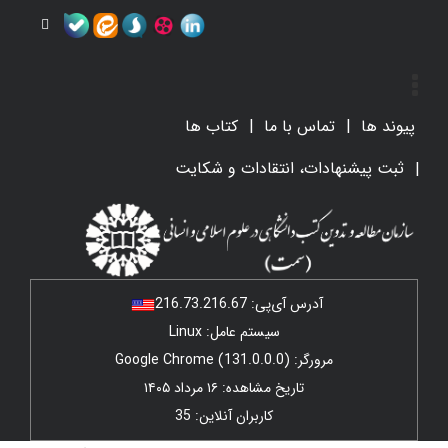
پیوند ها
تماس با ما
کتاب ها
ثبت پیشنهادات، انتقادات و شکایت
آدرس آی‌پی:
216.73.216.67
سیستم عامل: Linux
مرورگر: Google Chrome (131.0.0.0)
تاریخ مشاهده: ۱۶ مرداد ۱۴۰۵
کاربران آنلاین: 35