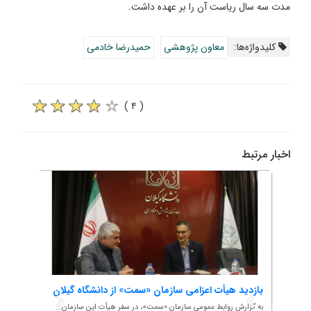
مدت سه سال ریاست آن را بر عهده داشت.
کلیدواژه‌ها:
معاون پژوهشی
حمیدرضا خادمی
( ۴ )
اخبار مرتبط
بازدید هیأت اعزامی سازمان «سمت» از دانشگاه گیلان
گام ر
سامان
به گزارش روابط عمومی سازمان «سمت»، در سفر هیأت این سازمان...