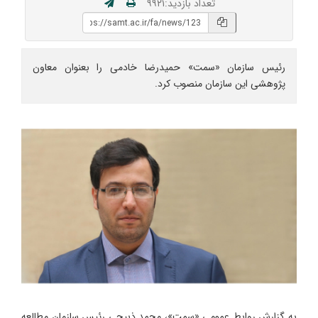
تعداد بازدید:۹۹۲۱
رئیس سازمان «سمت» حمیدرضا خادمی را بعنوان معاون
پژوهشی این سازمان منصوب کرد.
به گزارش روابط عمومی «سمت»، محمد ذبیحی رئیس سازمان مطالعه