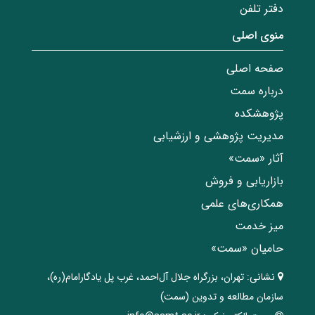
دفتر تلفن
منوی اصلی
صفحه اصلی
درباره سمت
پژوهشکده
مدیریت پژوهشی و ارزشیابی
آثار «سمت»
بازاریابی و فروش
همکاری‌های علمی
میز خدمت
حامیان «سمت»
نشانی:
تهران، ‌بزرگراه ‌جلال آل‌احمد، غرب پل يادگار‌امام(ره)‌،
سازمان مطالعه و تدوین‌ (سمت)