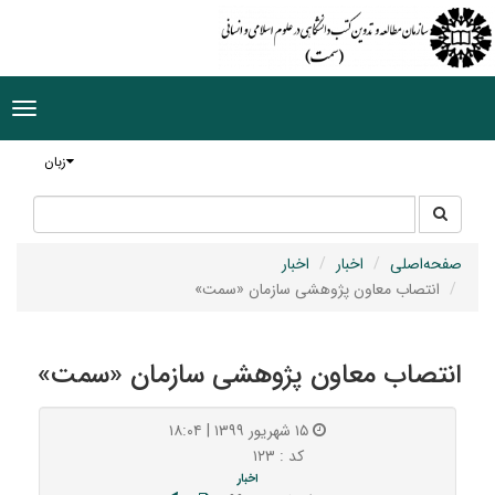
ggle
tion
زبان
جستجو
جستجو
در
سایت
صفحه‌اصلی
اخبار
اخبار
انتصاب معاون پژوهشی سازمان «سمت»
انتصاب معاون پژوهشی سازمان «سمت»
۱۵ شهریور ۱۳۹۹ | ۱۸:۰۴
کد : ۱۲۳
اخبار