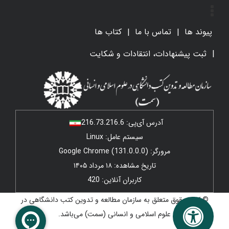
پیوند ها
تماس با ما
کتاب ها
ثبت پیشنهادات، انتقادات و شکایت
آدرس آی‌پی:
216.73.216.6
سیستم عامل: Linux
مرورگر: Google Chrome (131.0.0.0)
تاریخ مشاهده: ۱۸ مرداد ۱۴۰۵
کاربران آنلاین: 420
© کلیه حقوق متعلق به سازمان مطالعه و تدوین کتب دانشگاهی در
علوم اسلامی و انسانی (سمت) می‌باشد.