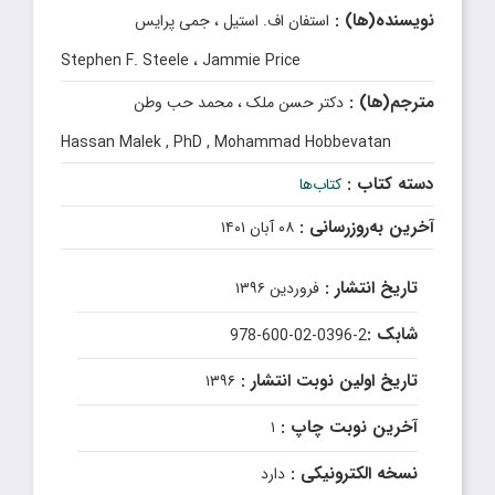
نویسنده(ها) :
استفان اف. استیل ، جمی پرایس
Stephen F. Steele ، Jammie Price
مترجم(ها) :
دکتر حسن ملک ، محمد حب وطن
Hassan Malek , PhD , Mohammad Hobbevatan
دسته کتاب :
کتاب‌ها
آخرین به‌روزرسانی :
۰۸ آبان ۱۴۰۱
تاریخ انتشار :
فروردین ۱۳۹۶
شابک :
978-600-02-0396-2
تاریخ اولین نوبت انتشار :
۱۳۹۶
آخرین نوبت چاپ :
۱
نسخه الکترونیکی :
دارد