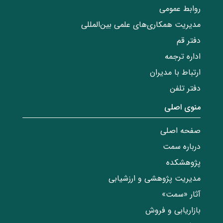
روابط عمومی
مدیریت همکاری‌های علمی بین‌المللی
دفتر قم
اداره ترجمه
ارتباط با مدیران
دفتر تلفن
منوی اصلی
صفحه اصلی
درباره سمت
پژوهشکده
مدیریت پژوهشی و ارزشیابی
آثار «سمت»
بازاریابی و فروش