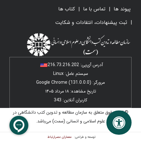
پیوند ها
تماس با ما
کتاب ها
ثبت پیشنهادات، انتقادات و شکایت
آدرس آی‌پی:
216.73.216.202
سیستم عامل: Linux
مرورگر: Google Chrome (131.0.0.0)
تاریخ مشاهده: ۱۸ مرداد ۱۴۰۵
کاربران آنلاین: 343
© کلیه حقوق متعلق به سازمان مطالعه و تدوین کتب دانشگاهی در
علوم اسلامی و انسانی (سمت) می‌باشد.
معماران عصر‌ارتباط
توسعه و طراحی: