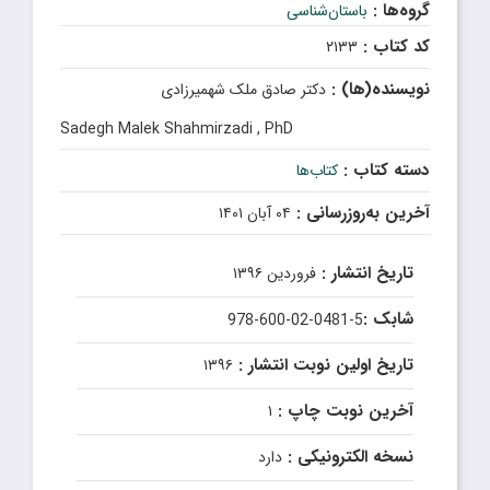
گروه‌ها :
باستان‌شناسی
کد کتاب :
۲۱۳۳
نویسنده(ها) :
دکتر صادق ملک شهمیرزادی
Sadegh Malek Shahmirzadi , PhD
دسته کتاب :
کتاب‌ها
آخرین به‌روزرسانی :
۰۴ آبان ۱۴۰۱
تاریخ انتشار :
فروردین ۱۳۹۶
شابک :
978-600-02-0481-5
تاریخ اولین نوبت انتشار :
۱۳۹۶
آخرین نوبت چاپ :
۱
نسخه الکترونیکی :
دارد