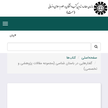
ggle
tion
زبان
جستجو
جستجو
در
سایت
صفحه‌اصلی
کتاب‌ها
گفتارهایی در باستان شناسی (مجموعه مقالات پژوهشی و
تخصصی)