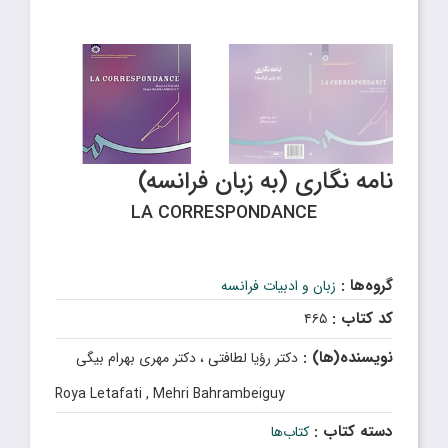
نامه نگاری (به زبان فرانسه)
LA CORRESPONDANCE
گروه‌ها :
زبان و ادبیات فرانسه
کد کتاب :
۴۶۵
نویسنده(ها) :
دکتر رؤیا لطافتى ، دکتر مهرى بهرام بیگى
Roya Letafati , Mehri Bahrambeiguy
دسته کتاب :
کتاب‌ها