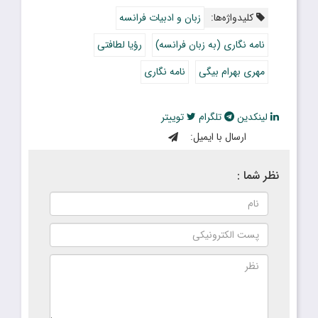
کلیدواژه‌ها:
زبان و ادبیات فرانسه
نامه نگارى (به زبان فرانسه)
رؤیا لطافتى
مهرى بهرام بیگى
نامه نگاری
لینکدین
تلگرام
توییتر
ارسال با ایمیل:
نظر شما :