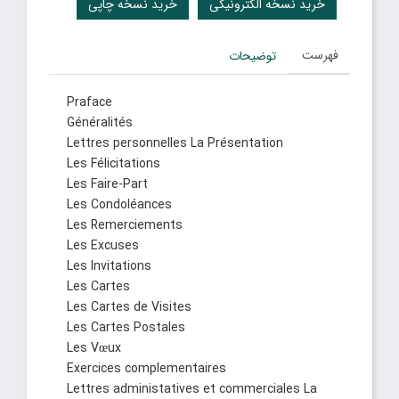
خرید نسخه الکترونیکی
خرید نسخه چاپی
فهرست
توضیحات
Praface
Généralités
Lettres personnelles La Présentation
Les Félicitations
Les Faire-Part
Les Condoléances
Les Remerciements
Les Excuses
Les Invitations
Les Cartes
Les Cartes de Visites
Les Cartes Postales
Les Vœux
Exercices complementaires
Lettres administatives et commerciales La