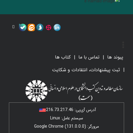
پیوند ها
تماس با ما
کتاب ها
ثبت پیشنهادات، انتقادات و شکایت
آدرس آی‌پی:
216.73.217.46
سیستم عامل: Linux
مرورگر: Google Chrome (131.0.0.0)