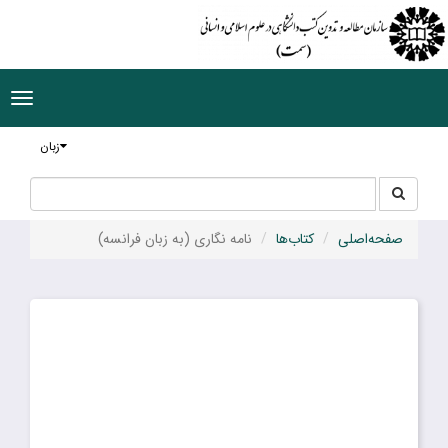
ggle
tion
زبان
جستجو
جستجو
در
سایت
صفحه‌اصلی
کتاب‌ها
نامه نگاری (به زبان فرانسه)