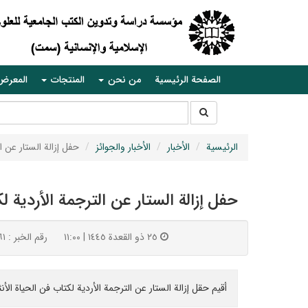
الصفحة الرئيسية
من نحن
المنتجات
المعرض
جستجو
جستجو
در
سایت
الرئيسية
الأخبار
الأخبار والجوائز
حفل إزالة الستار عن ا
حفل إزالة الستار عن الترجمة الأردية ل
٢٥ ذو القعدة ١٤٤٥ | ١١:٠٠
رقم الخبر : ۷٦١
أقيم حقل إزالة الستار عن الترجمة الأردية لكتاب فن الحياة الأ