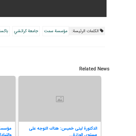
الکلمات الرئيسة:
مؤسسة سمت
جامعة كراتشي
باكست
Related News
ر كتاب فلسفة
الدكتورة لبنى خميس: هناك التوجه على
مؤسسة 
مستوى الوزارة...
والتبادل