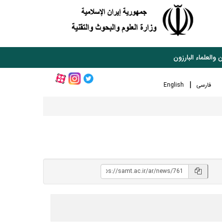
 والعلماء البارزون
فارسی
English