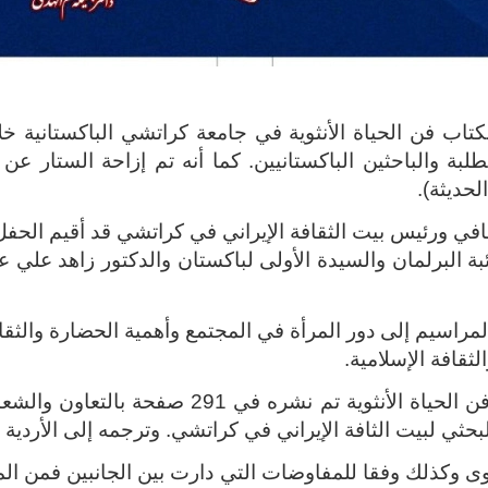
كتاب فن الحياة الأنثوية في جامعة كراتشي الباكستانية خل
بة والباحثين الباكستانيين. كما أنه تم إزاحة الستار عن ا
لحديثة).
لثقافي ورئيس بيت الثقافة الإيراني في كراتشي قد أقيم ال
ئبة البرلمان والسيدة الأولى لباكستان والدكتور زاهد علي 
مراسيم إلى دور المرأة في المجتمع وأهمية الحضارة والثق
ثقافة الإسلامية.
ومن الجدير بالذكر أن الترجمة الأردية لكتاب فن
بحثي لبيت الثافة الإيراني في كراتشي. وترجمه إلى الأردي
توى وكذلك وفقا للمفاوضات التي دارت بين الجانبين فمن ال