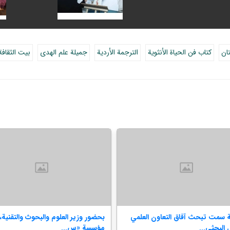
ان
كتاب فن الحياة الأنثوية
الترجمة الأردية
جميلة علم الهدى
بيت الثقافة 
سمت تبحث آفاق التعاون العلمي
بحضور وزير العلوم والبحوث والتقنية،
 البحثی...
مؤسسة «س...