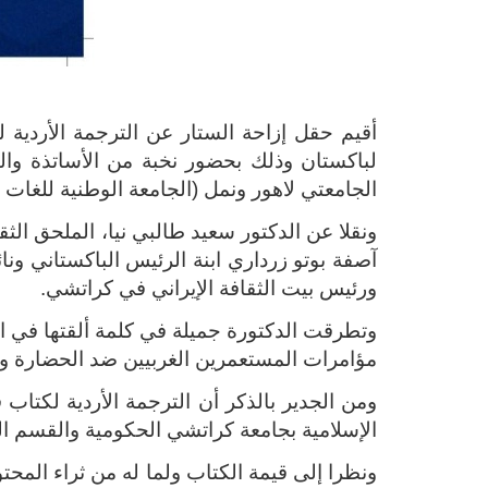
أقيم حقل إزاحة الستار عن الترجمة الأردية ل
لباكستان وذلك بحضور نخبة من الأساتذة والطل
الجامعتي لاهور ونمل (
الجامعة الوطنية للغات ا
ونقلا عن الدكتور سعيد طالبي نيا، الملحق ا
آصفة بوتو زرداري ابنة الرئيس الباكستاني ونا
ورئيس بيت الثقافة الإيراني في كراتشي.
وتطرقت الدكتورة جميلة في كلمة ألقتها في ال
مؤامرات المستعمرين الغربيين ضد الحضارة وال
الإسلامية بجامعة كراتشي الحكومية والقسم ال
ونظرا إلى قيمة الكتاب ولما له من ثراء المح