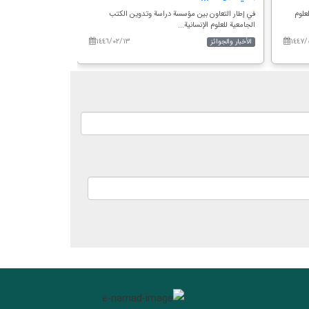
علوم
في إطار التعاون بين مؤسسة دراسة وتدوين الكتب
حضرة الأستاذة كيف تر
الجامعية للعلوم الإنسانية...
الثنائية بين الوزارة...
١٤٤٦/٠٢/١٣
١٤٤٧/
الأخبار والجوائز
الأخبار والجوائز