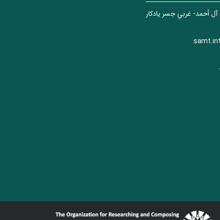
 آل أحمد- غربي جسر يادكار
samt.in