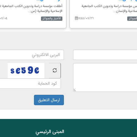
يس مؤسسة دراسة وتدوين الكتب الجامعية
أطلقت مؤسسة دراسة وتدوين الكتب الجامعية لل
سلامية والإنسان...
الإسلامية والإنسانية (س...
٠٧/٠٤
١٤٤٥/٠٧/٢٦
الجوائز
الأخبار والجوائز
ارسال التعليق
المبنی الرئيسي