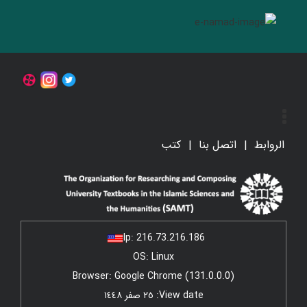
الروابط
اتصل بنا
کتب
Ip:
216.73.216.186
OS: Linux
Browser: Google Chrome (131.0.0.0)
View date: ٢٥ صفر ١٤٤٨