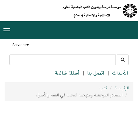
ggle
tion
Services
جستجو
جستجو
در
سایت
الأحداث
اتصل بنا
أسئلة شائعة
الرئيسية
كتب
المصادر المرجعية ومنهجية البحث في الفقه والأصول