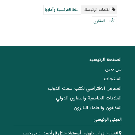
الکلمات الرئيسة:
اللغة الفرنسية وآدابها
الأدب المقارن
الصفحة الرئيسية
من نحن
المنتجات
المعرض الافتراضي لكتب سمت الدولية
العلاقات الجامعیة والتعاون الدولي
المؤلفون والعلماء البارزون
المبنی الرئيسي
العنوان:
إيران- طهران- أتوستراد جلال آل أحمد- غربي جسر