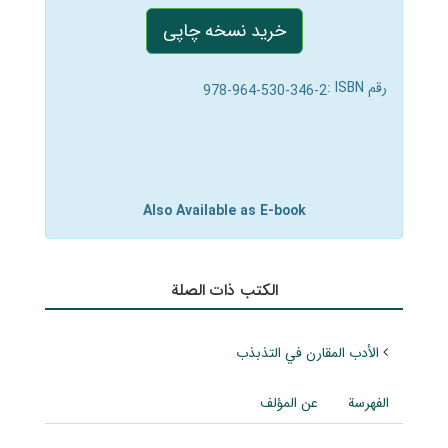
خرید نسخه چاپی
رقم ISBN :
978-964-530-‍346-2
Also Available as E-book
الکتب ذات الصلة
الأدب المقارن في التذبذب
الفهرسة
عن المؤلف