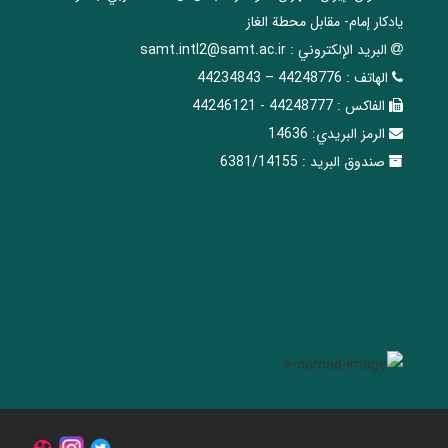
يادكار إمام- مقابل محطة الغاز
البريد الإلکتروني :
samt.intl2@samt.ac.ir
الهاتف :
44248776 – 44234843
الفاکس :
44248777 - 44246121
الرمز البريدي:
14636
صندوق البريد :
6381/14155