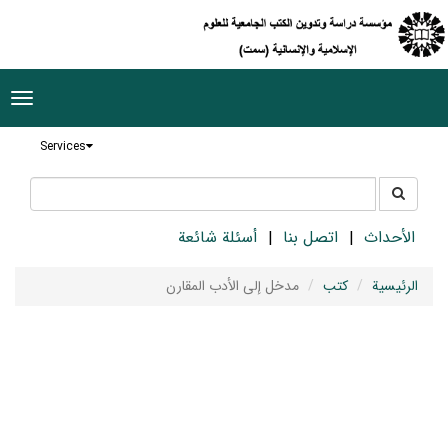
ggle
tion
Services
جستجو
جستجو
در
سایت
الأحداث
اتصل بنا
أسئلة شائعة
الرئيسية
كتب
مدخل إلى الأدب المقارن