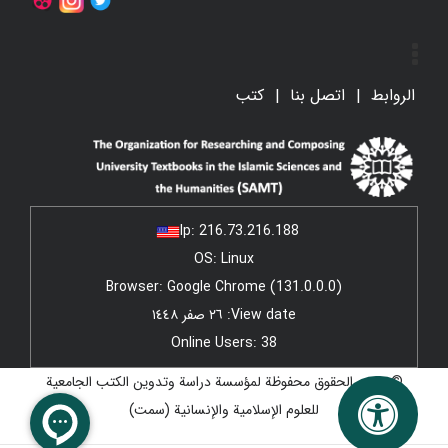
الروابط
اتصل بنا
کتب
Ip:
216.73.216.188
OS: Linux
Browser: Google Chrome (131.0.0.0)
View date: ٢٦ صفر ١٤٤٨
Online Users: 38
© جميع الحقوق محفوظة لمؤسسة دراسة وتدوين الكتب الجامعية
للعلوم الإسلامية والإنسانية (سمت)