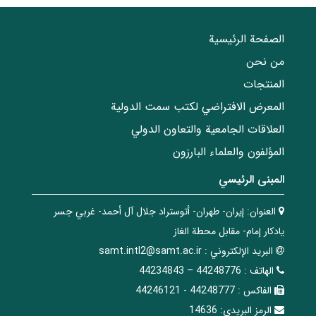
الصفحة الرئيسية
من نحن
المنتجات
المعرض الافتراضي لكتب سمت الدولية
العلاقات الجامعیة والتعاون الدولي
المؤلفون والعلماء البارزون
المبنی الرئيسي
العنوان:
إيران- طهران- أتوستراد جلال آل أحمد- غربي جسر
يادكار إمام- مقابل محطة الغاز
البريد الإلکتروني :
samt.intl2@samt.ac.ir
الهاتف :
44248776 – 44234843
الفاکس :
44248777 - 44246121
الرمز البريدي:
14636