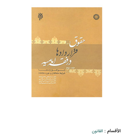
الأقسام :
القانون