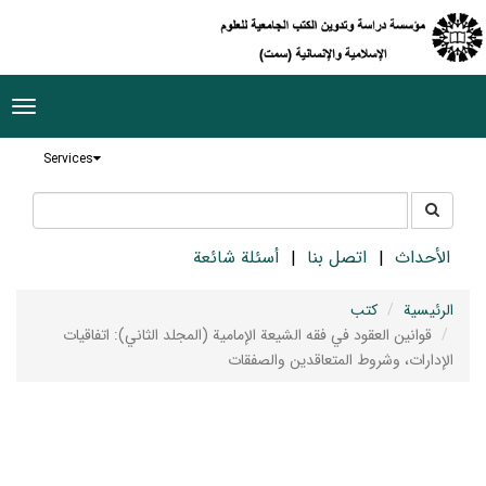
ggle
tion
Services
جستجو
جستجو
در
سایت
الأحداث
اتصل بنا
أسئلة شائعة
الرئيسية
كتب
قوانين العقود في فقه الشيعة الإمامية (المجلد الثاني): اتفاقيات
الإدارات، وشروط المتعاقدين والصفقات