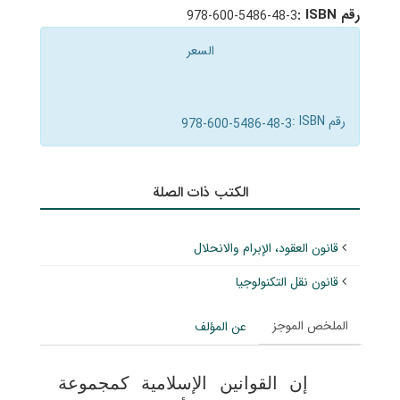
رقم ISBN :
978-600-5486-48-3
السعر
رقم ISBN :
978-600-5486-48-3
الکتب ذات الصلة
قانون العقود، الإبرام والانحلال
قانون نقل التكنولوجيا
الملخص الموجز
عن المؤلف
إن القوانین الإسلامیة كمجموعة