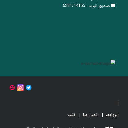
صندوق البريد :
6381/14155
الروابط
اتصل بنا
کتب