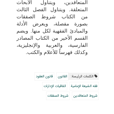
المتعاقدین، ویتناول الأبحاث
المتعلقة. ویتناول الفصل الثالث
من الكتاب شروط الصفقات
بصورة مفصلة، ویعرض الأدلة
والمبادئ الفقهية لكل منها. ویضم
القسم الأخیر من الكتاب المصادر
الفارسیة، والعربیة والإنجليزية،
وكذلك فهرساً للأعلام والكتب
.
الکلمات الرئيسة:
القانون
قانون العقود
فقه الشيعة الإمامية
اتفاقيات الإدارات
شروط المتعاقدين
شروط الصفقات