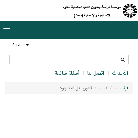
ggle
tion
Services
جستجو
جستجو
در
سایت
الأحداث
اتصل بنا
أسئلة شائعة
الرئيسية
كتب
قانون نقل التكنولوجيا