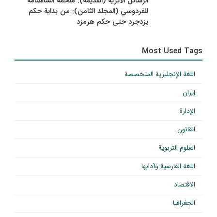
الرسائل الأثرية (القديمة): ملحمة الشاهنامة
للفردوسي (المجلد الثامن): من بداية حكم
يزدجرد حتى حكم هرمزد
Most Used Tags
اللغة الإنجليزية المتخصصة
إيران
الإدارة
القانون
العلوم التربوية
اللغة الفارسية وآدابها
الاقتصاد
الجغرافيا