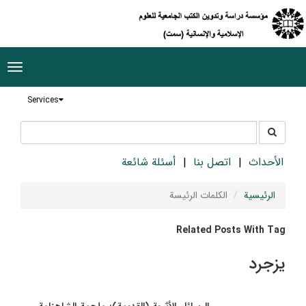
ggle
tion
Services
جستجو
جستجو
در
سایت
الأحداث
اتصل بنا
أسئلة شائعة
الرئيسية
الکلمات الرئيسة
Related Posts With Tag
يزجرد