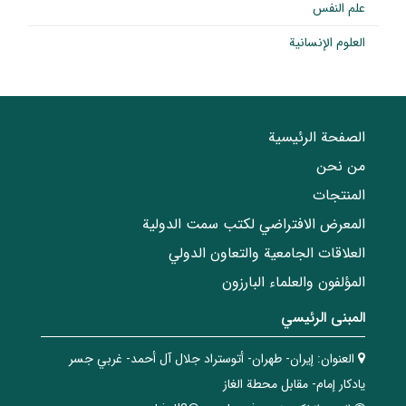
علم النفس
العلوم الإنسانية
الصفحة الرئيسية
من نحن
المنتجات
المعرض الافتراضي لكتب سمت الدولية
العلاقات الجامعیة والتعاون الدولي
المؤلفون والعلماء البارزون
المبنی الرئيسي
العنوان:
إيران- طهران- أتوستراد جلال آل أحمد- غربي جسر
يادكار إمام- مقابل محطة الغاز