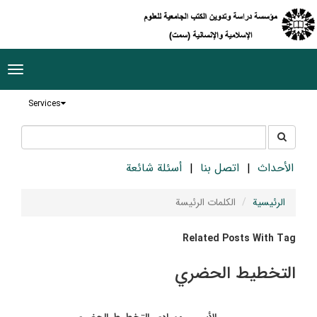
ggle
tion
Services
جستجو
جستجو
در
سایت
الأحداث
اتصل بنا
أسئلة شائعة
الرئيسية
الکلمات الرئيسة
Related Posts With Tag
التخطيط الحضري