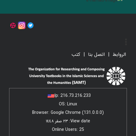
الروابط
اتصل بنا
کتب
Ip:
216.73.216.233
OS: Linux
Browser: Google Chrome (131.0.0.0)
View date: ٢٣ صفر ١٤٤٨
Online Users: 25