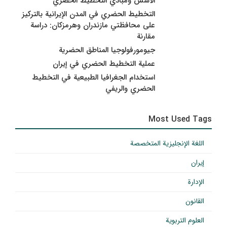
الأسس ومبادي التخطيط الحضري
التخطيط الحضري في المدن الإيرانية بالتركيز
على محافظتي مازندران وهرمزكان: دراسة
مقارنة
جيومورفولوجيا المناطق الحضرية
عملية التخطيط الحضري في إيران
استخدام الجغرافيا الطبيعية في التخطيط
الحضري والريفي
Most Used Tags
اللغة الإنجليزية المتخصصة
إيران
الإدارة
القانون
العلوم التربوية