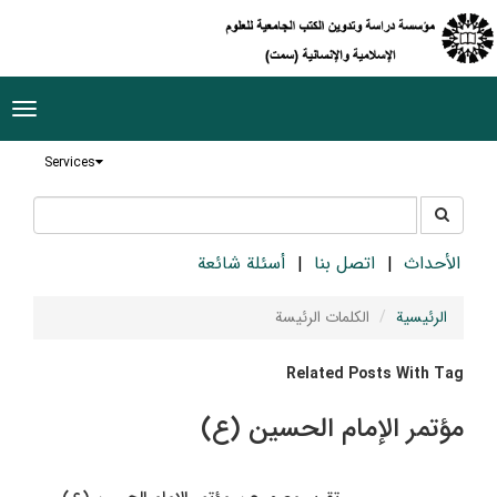
ggle
tion
Services
جستجو
جستجو
در
سایت
الأحداث
اتصل بنا
أسئلة شائعة
الرئيسية
الکلمات الرئيسة
Related Posts With Tag
مؤتمر الإمام الحسين (ع)