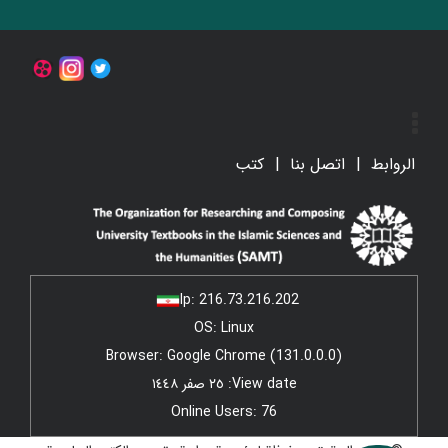
الروابط
اتصل بنا
کتب
Ip:
216.73.216.202
OS: Linux
Browser: Google Chrome (131.0.0.0)
View date: ٢٥ صفر ١٤٤٨
Online Users: 76