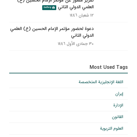
تقرير مصور عن مؤتمر الإمام الحسين (ع)
العلمي الدولي الثاني
Gallery
١٢ شعبان ١٤٤٦
دعوة لحضور مؤتمر الإمام الحسين (ع) العلمي
الدولي الثاني
٣٠ جمادى الأول ١٤٤٦
Most Used Tags
اللغة الإنجليزية المتخصصة
إيران
الإدارة
القانون
العلوم التربوية