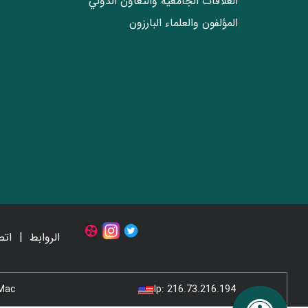
العلاقات الجامعیة والتعاون الدولي
المؤلفون والعلماء البارزون
الروابط
اتص
Mac
Ip:
216.73.216.194