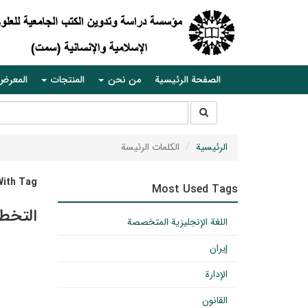
الصفحة الرئيسية
من نحن
المنتجات
المعرض
جستجو
جستجو
در
سایت
الرئيسية
الکلمات الرئيسة
With Tag
Most Used Tags
التخط
اللغة الإنجليزية المتخصصة
إيران
الإدارة
القانون