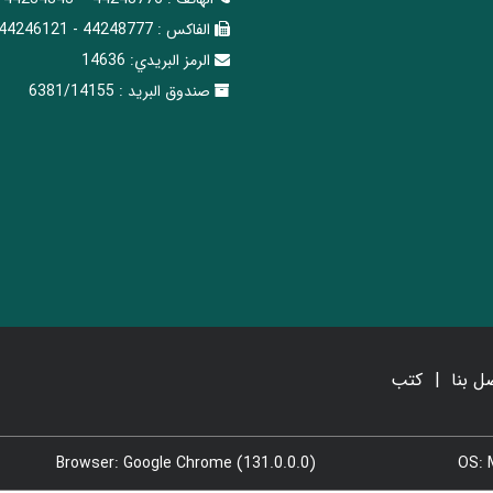
الفاکس :
44248777 - 44246121
الرمز البريدي:
14636
صندوق البريد :
6381/14155
ل بنا
کتب
Browser: Google Chrome (131.0.0.0)
OS: 