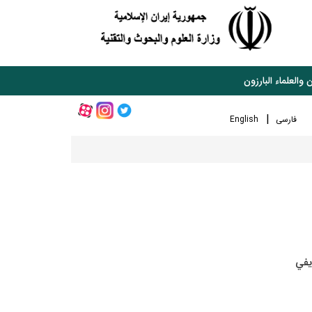
 والعلماء البارزون
فارسی
English
يفي