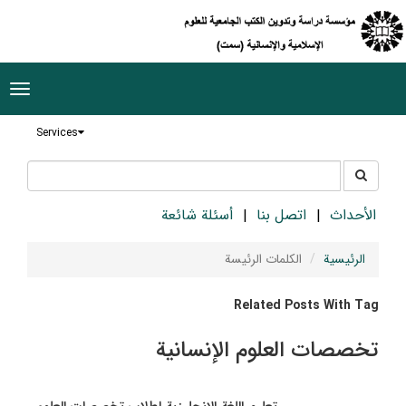
ggle
tion
Services
جستجو
جستجو
در
سایت
الأحداث
اتصل بنا
أسئلة شائعة
الرئيسية
الکلمات الرئيسة
Related Posts With Tag
تخصصات العلوم الإنسانية