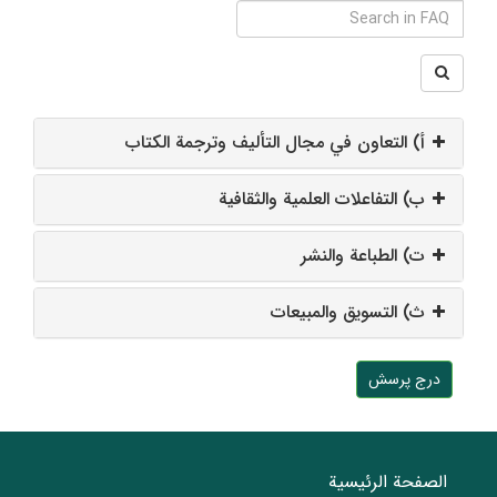
أ‌) التعاون في مجال التأليف وترجمة الكتاب
ب‌) التفاعلات العلمية والثقافية
ت‌) الطباعة والنشر
ث‌) التسویق والمبیعات
درج پرسش
الصفحة الرئيسية