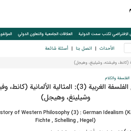
 الافتراضي لكتب سمت الدولية
العلاقات الجامعیة والتعاون الدولي
المؤلفون
الأحداث
اتصل بنا
أسئلة شائعة
الفلسفة والكلام
تاريخ الفلسفة الغربية (3): المثالية الألمانية (كانط
وشيلينغ، وهيجل)
istory of Western Philosophy (3) : German Idealism (Ka
Fichte , Schelling , Hegel)