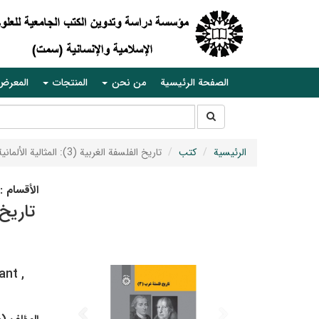
الصفحة الرئيسية
من نحن
المنتجات
المعرض
جستجو
جستجو
در
سایت
الرئيسية
كتب
تاريخ الفلسفة الغربية (3): المثالية الألمانية (كانط، وفيشته، وشيلينغ، وهيجل)
الأقسام :
nt ,