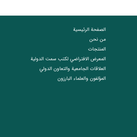
الصفحة الرئيسية
من نحن
المنتجات
المعرض الافتراضي لكتب سمت الدولية
العلاقات الجامعیة والتعاون الدولي
المؤلفون والعلماء البارزون