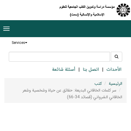
ggle
tion
Services
جستجو
جستجو
در
سایت
الأحداث
اتصل بنا
أسئلة شائعة
الرئيسية
كتب
سر كلمات الخاقاني البديعة: حقائق عن حياة وشخصية وشعر
الخاقاني الشرواني (قصائد 34-66)