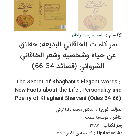
الأقسام :
اللغة الفارسية وآدابها
سر كلمات الخاقاني البديعة: حقائق
عن حياة وشخصية وشعر الخاقاني
الشرواني (قصائد 34-66)
The Secret of Khaghani’s Elegant Words :
New Facts about the Life , Personality and
Poetry of Khaghani Sharvani (Odes 34-66)
المؤلف (ون) :
الدكتور محمد رضا تركي
الناشر :
مؤسسة سمت
رمز الكتاب :
٢٢٨۷
Updated At :
٢٩ جمادى الآخر ١٤٤٣