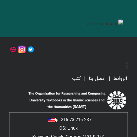
الروابط
اتصل بنا
کتب
Ip:
216.73.216.237
OS: Linux