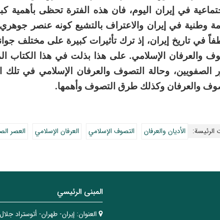
جتماعية في إيران اليوم، فان هذه الفترة تحظى بأهمية 
ة وطنية في إيران والاعتراف بالتشيع كونه عنصر جوهري في
اً في تاريخ إيران، إذ ترك تأثيرات كبيرة على مختلف جوانب ا
وف والعرفان الإسلامي. على هذا بذلت في هذا الكتاب ال
 الصفويين، وحالة التصوف والعرفان الإسلامي في تلك الفت
صوف والعرفان وكذلك طرق التصوف وأهمها.
 الرئيسة:
الأديان والعرفان
التصوف الإسلامي
العرفان الإسلامي
العصر الص
المبنی الرئيسي
العنوان:
إيران- طهران- أتوستراد جلال