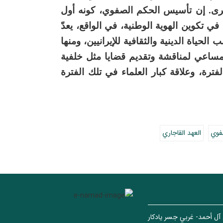
كبرى. إن تأسيس الحكم الصفوي، كونه أول
 تكوين الهوية الوطنية، في الواقع، يعدّ
لحياة الدينية والثقافية للإيرانيين، ومنها
مساعي لمناقشة وتقديم قضايا مثل خلفية
رة، وعلاقة كبار العلماء في تلك الفترة
فوي
العهد القاجاري
 آل أحمد- غربي جسر يادكار