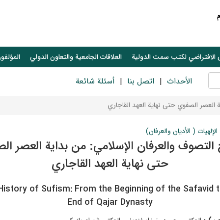
 الافتراضي لكتب سمت الدولية
العلاقات الجامعیة والتعاون الدولي
المؤلفون
الأحداث
اتصل بنا
أسئلة شائعة
ة العصر الصفوي حتى نهاية العهد القاجاري
الإلهيات ( الأديان والعرفان)
 التصوف والعرفان الإسلامي: من بداية العصر ال
حتى نهاية العهد القاجاري
History of Sufism: From the Beginning of the Safavid t
End of Qajar Dynasty