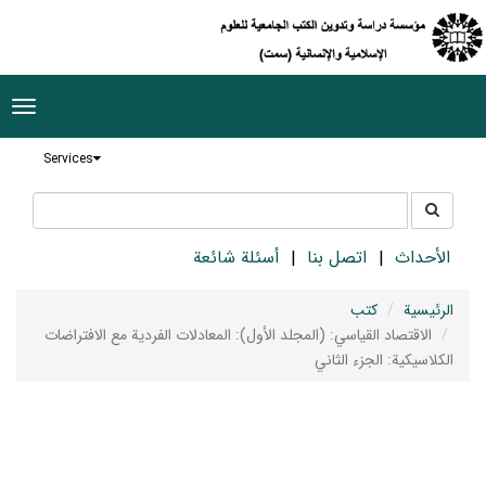
ggle
tion
Services
جستجو
جستجو
در
سایت
الأحداث
اتصل بنا
أسئلة شائعة
الرئيسية
كتب
الاقتصاد القياسي: (المجلد الأول): المعادلات الفردية مع الافتراضات
الكلاسيكية: الجزء الثاني