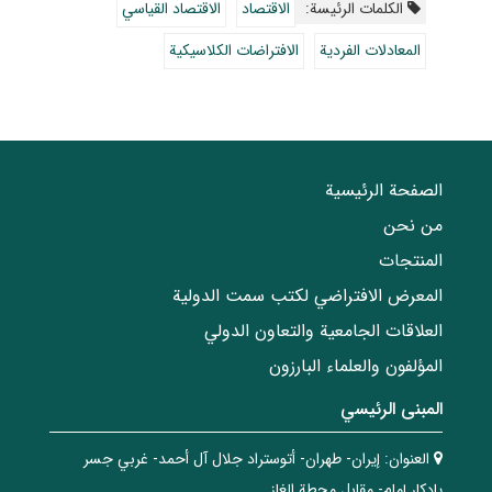
الکلمات الرئيسة:
الاقتصاد
الاقتصاد القياسي
المعادلات الفردية
الافتراضات الكلاسيكية
الصفحة الرئيسية
من نحن
المنتجات
المعرض الافتراضي لكتب سمت الدولية
العلاقات الجامعیة والتعاون الدولي
المؤلفون والعلماء البارزون
المبنی الرئيسي
العنوان:
إيران- طهران- أتوستراد جلال آل أحمد- غربي جسر
يادكار إمام- مقابل محطة الغاز