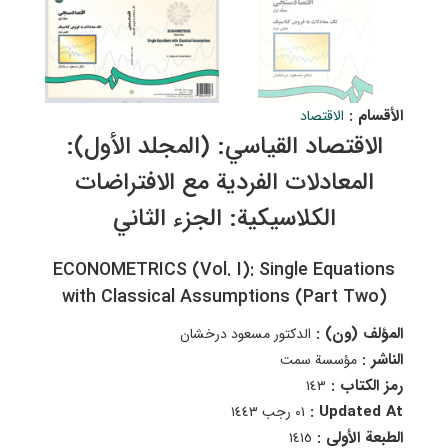
الأقسام :
الاقتصاد
الاقتصاد القياسي: (المجلد الأول):
المعادلات الفردية مع الافتراضات
الكلاسيكية: الجزء الثاني
ECONOMETRICS (Vol. I): Single Equations
with Classical Assumptions (Part Two)
المؤلف (ون) :
الدكتور مسعود درخشان
الناشر :
مؤسسة سمت
رمز الكتاب :
١٤٣
Updated At :
٠١ رجب ١٤٤٣
الطبعة الأولى :
١٤١٥