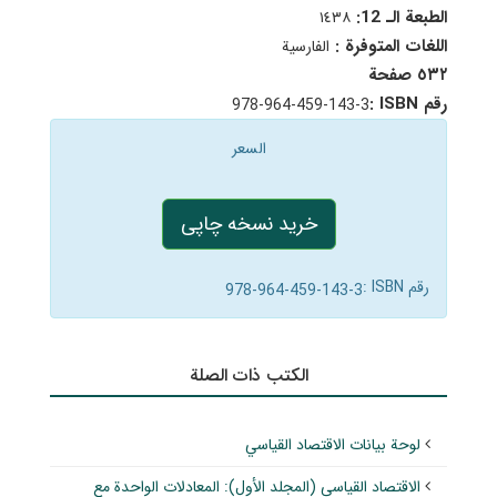
الطبعة الـ 12:
١٤٣٨
اللغات المتوفرة :
الفارسية
٥٣٢ صفحة
رقم ISBN :
978-964-459-143-3
السعر
خرید نسخه چاپی
رقم ISBN :
978-964-459-143-3
الکتب ذات الصلة
لوحة بيانات الاقتصاد القياسي
الاقتصاد القياسي (المجلد الأول): المعادلات الواحدة مع