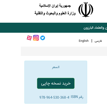
 والعلماء البارزون
فارسی
English
السعر
خرید نسخه چاپی
رقم ISBN :
978-964-530-368-4