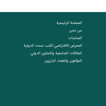
الصفحة الرئيسية
من نحن
المنتجات
المعرض الافتراضي لكتب سمت الدولية
العلاقات الجامعیة والتعاون الدولي
المؤلفون والعلماء البارزون