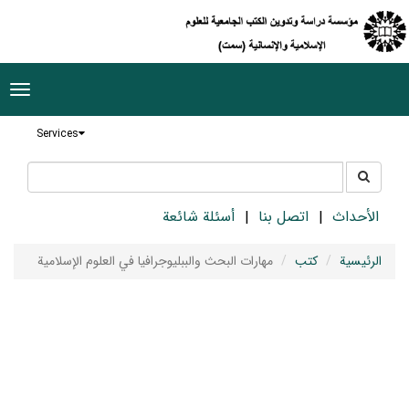
ggle
tion
Services
جستجو
جستجو
در
سایت
الأحداث
اتصل بنا
أسئلة شائعة
الرئيسية
كتب
مهارات البحث والببليوجرافيا في العلوم الإسلامية