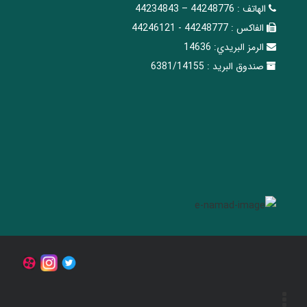
الهاتف :
44248776 – 44234843
الفاکس :
44248777 - 44246121
الرمز البريدي:
14636
صندوق البريد :
6381/14155