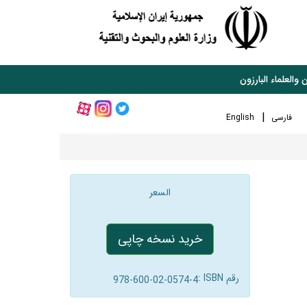
 والعلماء البارزون
فارسی
English
السعر
خرید نسخه چاپی
رقم ISBN :
978-600-02-0574-4