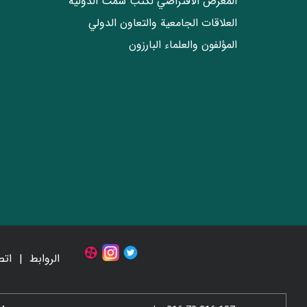
المعرض الافتراضي لكتب سمت الدولية
العلاقات الجامعیة والتعاون الدولي
المؤلفون والعلماء البارزون
الروابط
اتص