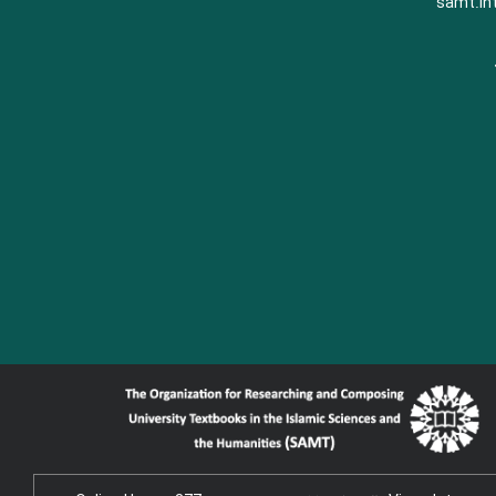
samt.in