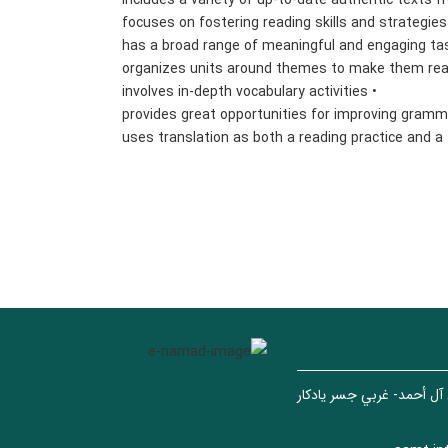
• involves in-depth vocabulary activities
 آل أحمد- غربي جسر يادكار