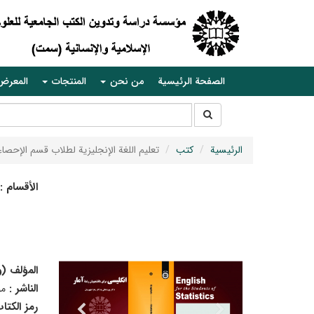
الصفحة الرئيسية
من نحن
المنتجات
المعرض
جستجو
جستجو
در
سایت
الرئيسية
كتب
تعليم اللغة الإنجليزية لطلاب قسم الإحصاء
الأقسام :
المؤلف (
الناشر :
م
رمز الكتا