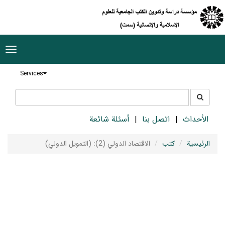
ggle
tion
Services
جستجو
جستجو
در
سایت
الأحداث
اتصل بنا
أسئلة شائعة
الرئيسية
كتب
الاقتصاد الدولي (2): (التمويل الدولي)