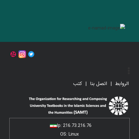
الروابط
اتصل بنا
کتب
Ip:
216.73.216.76
OS: Linux