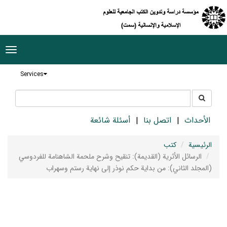
ggle
tion
Services
جستجو
جستجو
در
سایت
الأحداث
اتصل بنا
أسئلة شائعة
الرئيسية
كتب
الرسائل الأثرية (القديمة): تنقيح وشرح ملحمة الشاهنامة للفردوسي
(المجلد الثاني): من بداية حكم نوذر إلى نهاية رستم وسهراب