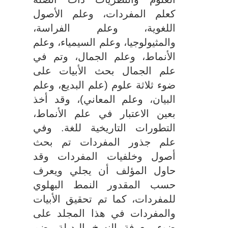
كعلم المفردات، وعلم الأصول
اللغویة، وعلم الفراسة،
والمثیولوجیا، وعلم السیمیاء، وعلم
الأنماط، وعلم الجمال، وتم في
علم الجمال بحث الأبیات على
ضوء ثلاثة علوم (علم البدیع، وعلم
البیان، وعلم المعاني)، وقد أخذ
بعین الاعتبار في علم الأنماط،
التطورات التاریخیة للغة. وفي
علم جذور المفردات تم بحث
أصول وخلفيات المفردات وقد
حاول المؤلف أن یجلي ویعرف
حسب المقدور النمط البهلوي
للمفردات، كما تم تحقیق الأبیات
والمفردات في هذا المجلد على
ضوء معرفة النسخ البدیلة. ضم