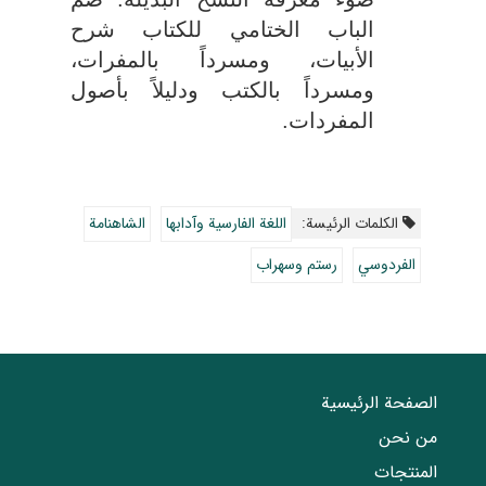
الباب الختامي للكتاب شرح
الأبیات، ومسرداً بالمفرات،
ومسرداً بالكتب ودلیلاً بأصول
المفردات
.
الکلمات الرئيسة:
اللغة الفارسية وآدابها
الشاهنامة
الفردوسي
رستم وسهراب
الصفحة الرئيسية
من نحن
المنتجات