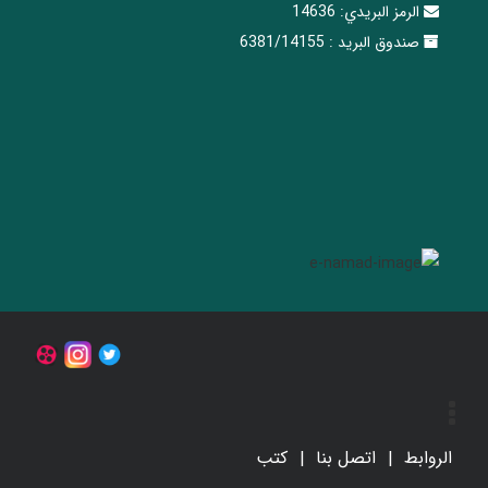
الرمز البريدي:
14636
صندوق البريد :
6381/14155
الروابط
اتصل بنا
کتب