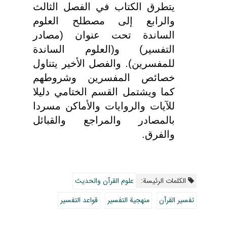
يتطرق الكتاب في الفصل الثالث
والرابع إلى مصطلح العلوم
الساندة تحت عنوان (مصادر
التفسير) و(العلوم الساندة
للمفسرين). والفصل الأخير يتناول
خصائص المفسرين وشروطهم
كما ويشتمل القسم الختامي دليلا
للآيات والروايات والأماكن مسردا
بالمصادر والمراجع والقبائل
والفرق.
الکلمات الرئيسة:
علوم القرآن والحديث
تفسير القرآن
منهجية التفسير
قواعد التفسير