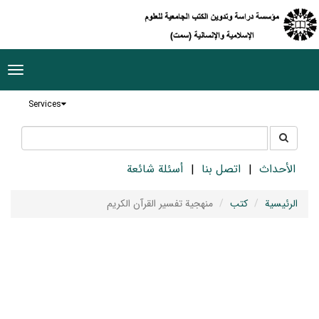
ggle
tion
Services
جستجو
جستجو
در
سایت
الأحداث
اتصل بنا
أسئلة شائعة
الرئيسية
كتب
منهجية تفسير القرآن الكريم