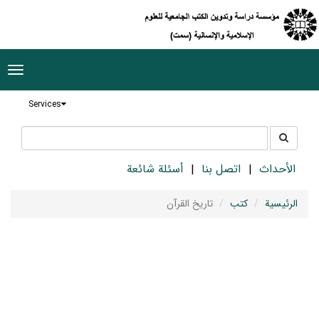
ggle
tion
Services
جستجو
جستجو
در
سایت
الأحداث
اتصل بنا
أسئلة شائعة
الرئيسية
كتب
تاريخ القرآن