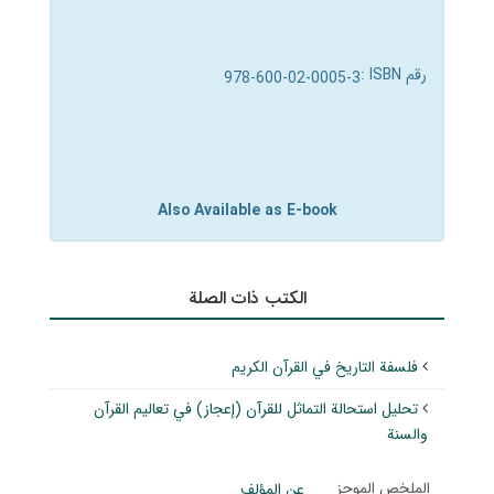
رقم ISBN :
978-600-02-0005-3
Also Available as E-book
الکتب ذات الصلة
فلسفة التاريخ في القرآن الكريم
تحليل استحالة التماثل للقرآن (إعجاز) في تعاليم القرآن
والسنة
الملخص الموجز
عن المؤلف